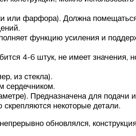
ки или фарфора). Должна помещаться
ений.
олняет функцию усиления и поддер
ится 4-6 штук, не имеет значения, н
р, из стекла).
м сердечником.
иаметре). Предназначена для подачи
 скрепляются некоторые детали.
непрерывно обновлялся, конструкци