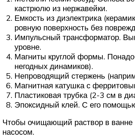
кастрюлю из нержавейки.
Емкость из диэлектрика (керами
ровную поверхность без поврежд
Импульсный трансформатор. Вып
уровне.
Магниты круглой формы. Понадоб
негодных динамиков).
Непроводящий стержень (наприме
Магнитная катушка с ферритовы
Пластиковая трубка (2-3 см в д
Эпоксидный клей. С его помощью
Чтобы очищающий раствор в ванне 
насосом.