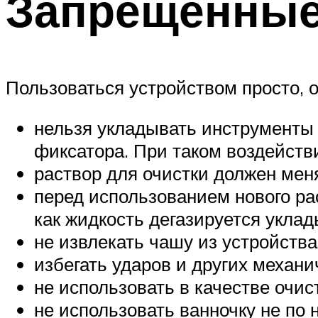
Запрещённые
Пользоваться устройством просто, 
нельзя укладывать инструменты 
фиксатора. При таком воздейств
раствор для очистки должен меня
перед использованием нового ра
как жидкость дегазируется укла
не извлекать чашу из устройства
избегать ударов и других механ
не использовать в качестве очис
не использовать ванночку не по 