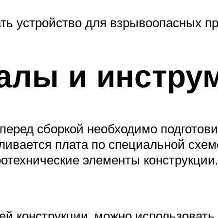
ть устройство для взрывоопасных пр
иалы и инстр
 перед сборкой необходимо подготови
вливается плата по специальной схе
ротехнические элементы конструкции.
ей конструкции, можно использовать 