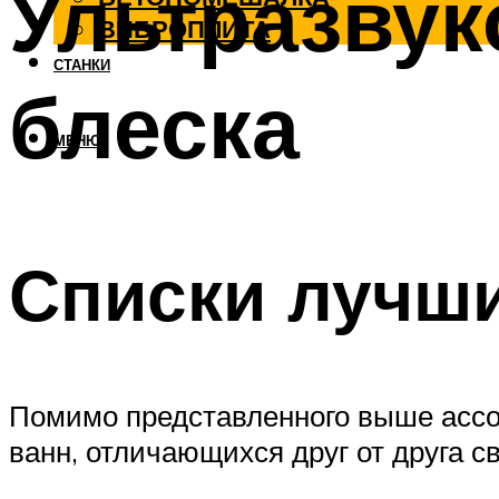
Ультразвук
ВИБРОПЛИТА
СТАНКИ
блеска
МЕНЮ
Списки лучш
Помимо представленного выше ассо
ванн, отличающихся друг от друга 