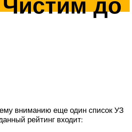
 Чистим до
ему вниманию еще один список УЗ
данный рейтинг входит: