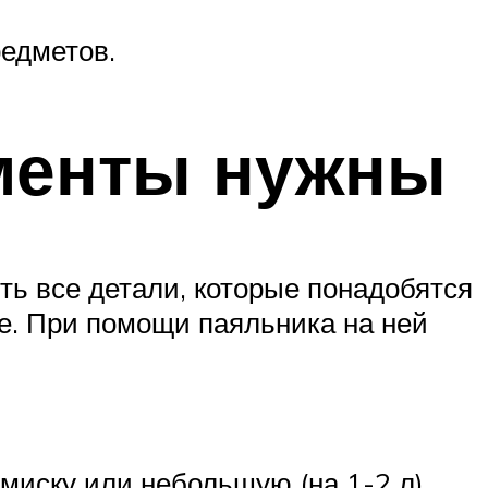
едметов.
ументы нужны
ть все детали, которые понадобятся
ме. При помощи паяльника на ней
миску или небольшую (на 1-2 л)