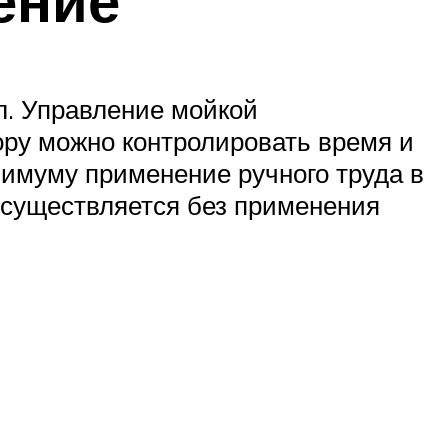
л. Управление мойкой
ру можно контролировать время и
нимуму применение ручного труда в
осуществляется без применения