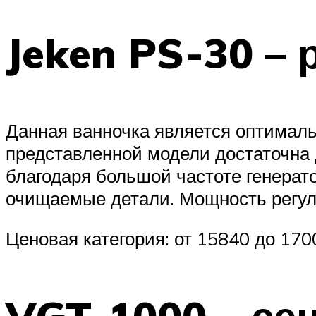
Jeken PS-30 –
Данная ванночка является оптимал
представленной модели достаточна 
благодаря большой частоте генерато
очищаемые детали. Мощность регули
Ценовая категория: от 15840 до 170
VGT-1000 – се