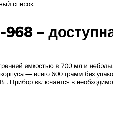
ный список.
-968 – доступн
тренней емкостью в 700 мл и неболь
 корпуса — всего 600 грамм без упак
Вт. Прибор включается в необходим