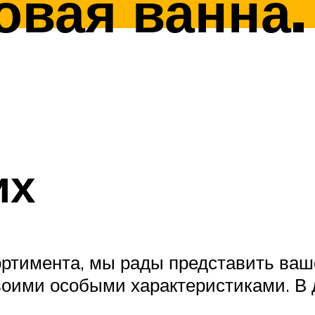
овая ванна.
их
ртимента, мы рады представить ваш
своими особыми характеристиками. В 