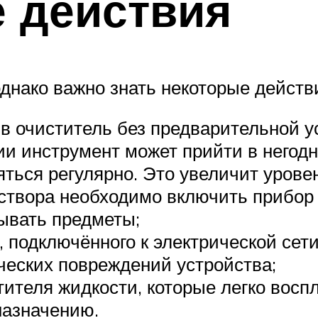
 действия
однако важно знать некоторые действ
в очиститель без предварительной у
ии инструмент может прийти в негодн
ться регулярно. Это увеличит урове
створа необходимо включить прибор н
дывать предметы;
, подключённого к электрической сети
ических повреждений устройства;
тителя жидкости, которые легко восп
назначению.