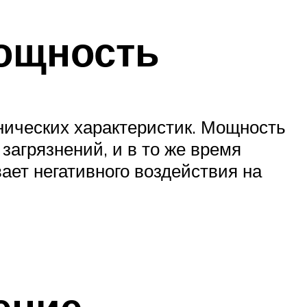
мощность
ических характеристик. Мощность
агрязнений, и в то же время
вает негативного воздействия на
ение