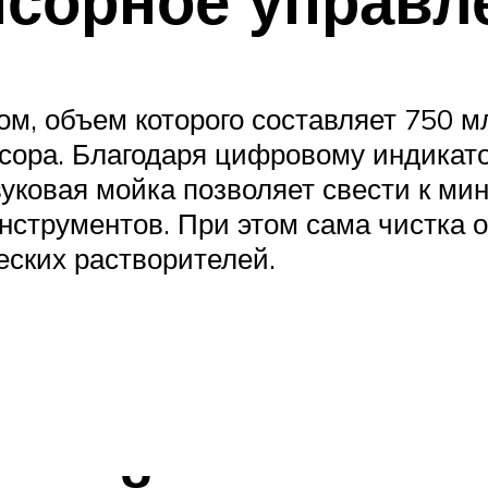
м, объем которого составляет 750 м
сора. Благодаря цифровому индикато
уковая мойка позволяет свести к ми
нструментов. При этом сама чистка 
ских растворителей.