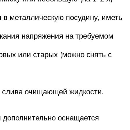
 в металлическую посудину, иметь
жания напряжения на требуемом
овых или старых (можно снять с
 и слива очищающей жидкости.
я дополнительно оснащается