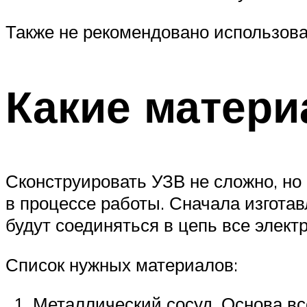
Также не рекомендовано использова
Какие матер
Сконструировать УЗВ не сложно, но
в процессе работы. Сначала изгота
будут соединяться в цепь все элект
Список нужных материалов:
Металлический сосуд. Основа вс