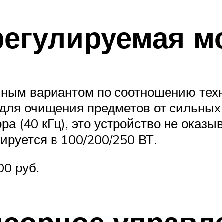
 регулируемая 
ьным вариантом по соотношению техн
для очищения предметов от сильных з
ра (40 кГц), это устройство не оказы
руется в 100/200/250 ВТ.
00 руб.
нсорное управл