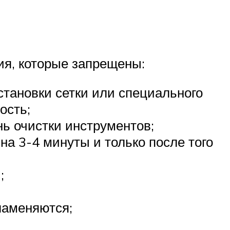
ия, которые запрещены:
становки сетки или специального
ость;
нь очистки инструментов;
а 3-4 минуты и только после того
;
ламеняются;