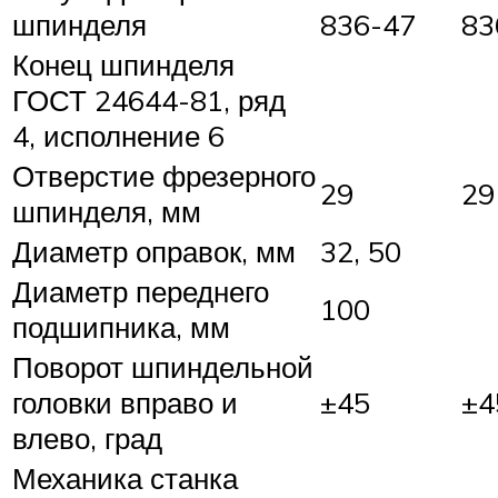
шпинделя
836-47
83
Конец шпинделя
ГОСТ 24644-81, ряд
4, исполнение 6
Отверстие фрезерного
29
29
шпинделя, мм
Диаметр оправок, мм
32, 50
Диаметр переднего
100
подшипника, мм
Поворот шпиндельной
головки вправо и
±45
±4
влево, град
Механика станка