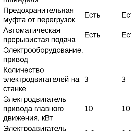
Предохранительная
Есть
Ес
муфта от перегрузок
Автоматическая
Есть
Ес
прерывистая подача
Электрооборудование,
привод
Количество
электродвигателей на
3
3
станке
Электродвигатель
привода главного
10
10
движения, кВт
Электродвигатель