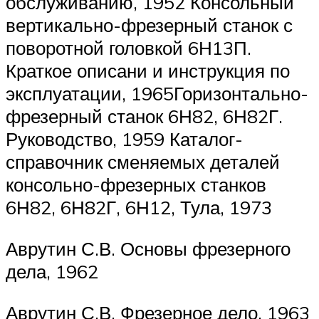
обслуживанию, 1952 Консольный
вертикально-фрезерный станок с
поворотной головкой 6Н13П.
Краткое описани и инструкция по
эксплуатации, 1965Горизонтально-
фрезерный станок 6Н82, 6Н82Г.
Руководство, 1959 Каталог-
справочник сменяемых деталей
консольно-фрезерных станков
6Н82, 6Н82Г, 6Н12, Тула, 1973
Аврутин С.В. Основы фрезерного
дела, 1962
Аврутин С.В. Фрезерное дело, 1963