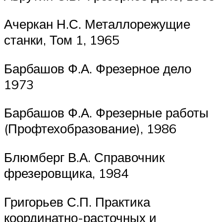
Ачеркан Н.С. Металлорежущие
станки, Том 1, 1965
Барбашов Ф.А. Фрезерное дело
1973
Барбашов Ф.А. Фрезерные работы
(Профтехобразование), 1986
Блюмберг В.А. Справочник
фрезеровщика, 1984
Григорьев С.П. Практика
координатно-расточных и