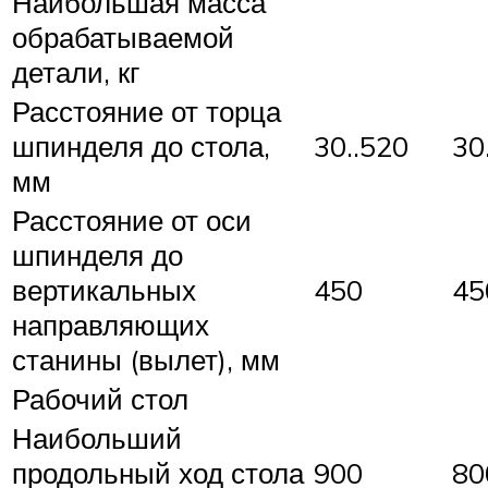
Наибольшая масса
обрабатываемой
детали, кг
Расстояние от торца
шпинделя до стола,
30..520
30
мм
Расстояние от оси
шпинделя до
вертикальных
450
45
направляющих
станины (вылет), мм
Рабочий стол
Наибольший
продольный ход стола
900
80