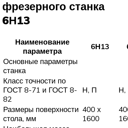
фрезерного станка
6Н13
Наименование
6Н13
параметра
Основные параметры
станка
Класс точности по
ГОСТ 8-71 и ГОСТ 8-
Н, П
Н,
82
Размеры поверхности
400 х
40
стола, мм
1600
16