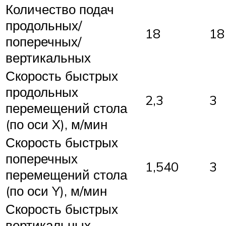
Количество подач
продольных/
18
18
поперечных/
вертикальных
Скорость быстрых
продольных
2,3
3
перемещений стола
(по оси X), м/мин
Скорость быстрых
поперечных
1,540
3
перемещений стола
(по оси Y), м/мин
Скорость быстрых
вертикальных