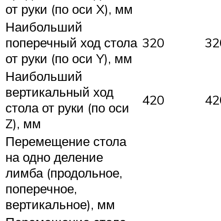
от руки (по оси X), мм
Наибольший
поперечный ход стола
320
32
от руки (по оси Y), мм
Наибольший
вертикальный ход
420
42
стола от руки (по оси
Z), мм
Перемещение стола
на одно деление
лимба (продольное,
поперечное,
вертикальное), мм