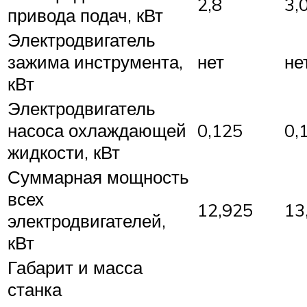
2,8
3,
привода подач, кВт
Электродвигатель
зажима инструмента,
нет
не
кВт
Электродвигатель
насоса охлаждающей
0,125
0,
жидкости, кВт
Суммарная мощность
всех
12,925
13
электродвигателей,
кВт
Габарит и масса
станка