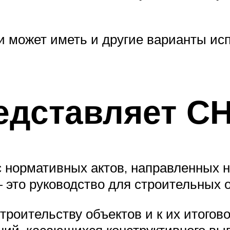
и может иметь и другие варианты исп
едставляет С
 нормативных актов, направленных 
 это руководство для строительных 
роительству объектов и к их итогов
ний, касающихся конструктивного вы