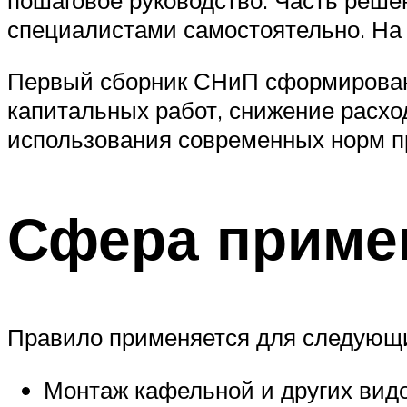
специалистами самостоятельно. На 
Первый сборник СНиП сформирован 
капитальных работ, снижение расход
использования современных норм п
Сфера приме
Правило применяется для следующи
Монтаж кафельной и других видо