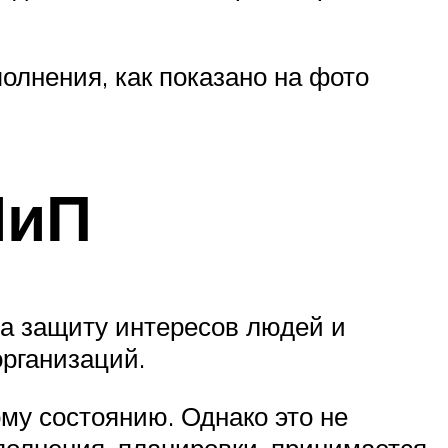
олнения, как показано на фото
НиП
на защиту интересов людей и
организаций.
ому состоянию. Однако это не
полнения, планировки, принимается