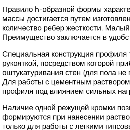
Правило h-образной формы характер
массы достигается путем изготовл
количество ребер жесткости. Малый
Преимущество заключается в удобст
Специальная конструкция профиля т
рукояткой, посредством которой пр
оштукатуривания стен (для пола не 
Для работы с цементным раствором 
профиля под влиянием сильных на
Наличие одной режущей кромки поз
формируются при нанесении раствор
только для работы с легкими гипс