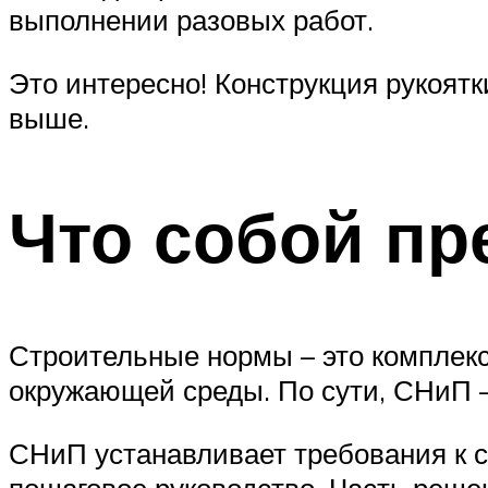
выполнении разовых работ.
Это интересно! Конструкция рукоятк
выше.
Что собой пр
Строительные нормы – это комплекс
окружающей среды. По сути, СНиП –
СНиП устанавливает требования к ст
пошаговое руководство. Часть реше