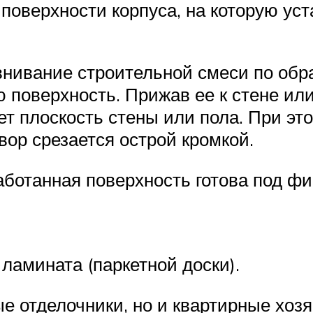
поверхности корпуса, на которую ус
нивание строительной смеси по обр
поверхность. Прижав ее к стене или 
ает плоскость стены или пола. При э
ор срезается острой кромкой.
аботанная поверхность готова под ф
ламината (паркетной доски).
е отделочники, но и квартирные хо