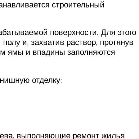
танавливается строительный
абатываемой поверхности. Для этого
полу и, захватив раствор, протянув
том ямы и впадины заполняются
инишную отделку:
зяева, выполняющие ремонт жилья