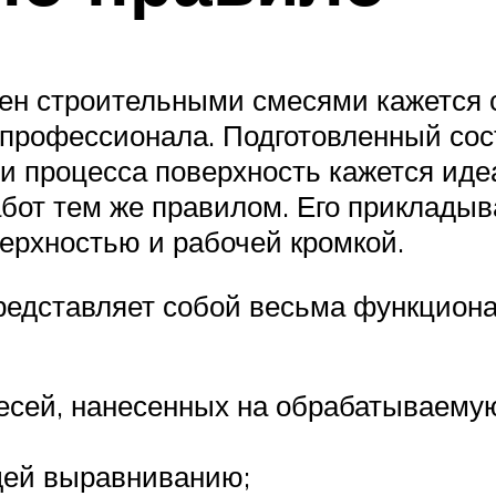
тен строительными смесями кажется 
профессионала. Подготовленный сос
ии процесса поверхность кажется иде
бот тем же правилом. Его прикладыва
ерхностью и рабочей кромкой.
представляет собой весьма функцион
есей, нанесенных на обрабатываемую
щей выравниванию;