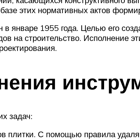
базе этих нормативных актов форми
в январе 1955 года. Целью его созд
ов на строительство. Исполнение эти
роектирования.
нения инстру
х задач:
в плитки. С помощью правила удаля