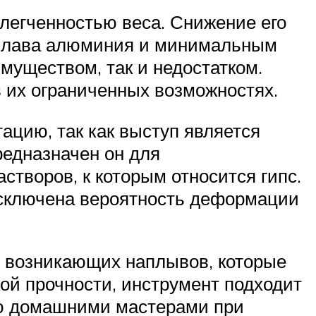
легченностью веса. Снижение его
 сплава алюминия и минимальным
муществом, так и недостатком.
в их ограниченных возможностях.
ацию, так как выступ является
редназначен он для
створов, к которым относится гипс.
исключена вероятность деформации
у возникающих наплывов, которые
ой прочности, инструмент подходит
ую домашними мастерами при