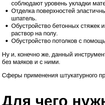
соблюдают уровень укладки мат
Отделка поверхностей эластичны
шпатель.
Обустройство бетонных стяжек и
раствор на полу.
Обустройство потолков с помощ
Ну и, конечно же, данный инструме
без маяков и с ними.
Сферы применения штукатурного п
Для чего нуж