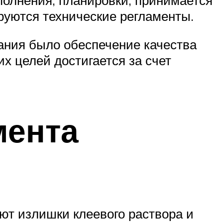
руются технические регламенты.
ания было обеспечение качества
х целей достигается за счет
мента
ют излишки клеевого раствора и