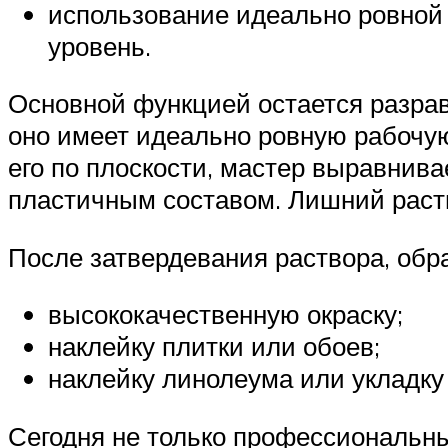
использование идеально ровной 
уровень.
Основной функцией остается разрав
оно имеет идеально ровную рабочую 
его по плоскости, мастер выравнив
пластичным составом. Лишний раств
После затвердевания раствора, обр
высококачественную окраску;
наклейку плитки или обоев;
наклейку линолеума или укладку 
Сегодня не только профессиональны