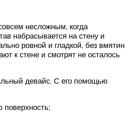
совсем несложным, когда
тав набрасывается на стену и
ально ровной и гладкой, без вмятин
ют к стене и смотрят не осталось
альный девайс. С его помощью
 поверхность;