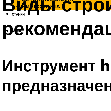
Виды строи
ВИБРОПЛИТА
СТАНКИ
рекоменда
МЕНЮ
Инструмент 
предназначен