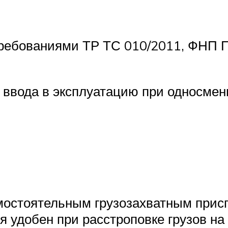
 требованиями ТР ТС 010/2011, ФНП
 ввода в эксплуатацию при односмен
амостоятельным грузозахватным прис
 удобен при расстроповке грузов на