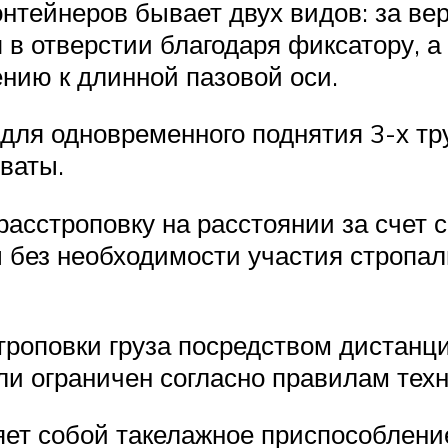
нтейнеров бывает двух видов: за ве
 в отверстии благодаря фиксатору, а 
ению к длинной пазовой оси.
для одновременного поднятия 3-х тр
ваты.
асстроповку на расстоянии за счет с
 без необходимости участия стропал
роповки груза посредством дистанцио
и ограничен согласно правилам техн
ет собой такелажное приспособление