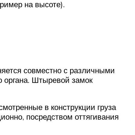
ример на высоте).
яется совместно с различными
о органа. Штыревой замок
смотренные в конструкции груза
ционно, посредством оттягивания