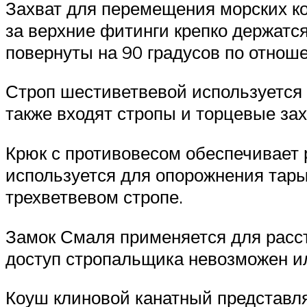
Захват для перемещения морских ко
за верхние фитинги крепко держатся
повернуты на 90 градусов по отнош
Строп шестиветвевой используется 
также входят стропы и торцевые зах
Крюк с противовесом обеспечивает р
используется для опорожнения тары
трехветвевом стропе.
Замок Смаля применяется для расст
доступ стропальщика невозможен ил
Коуш клиновой канатный представля