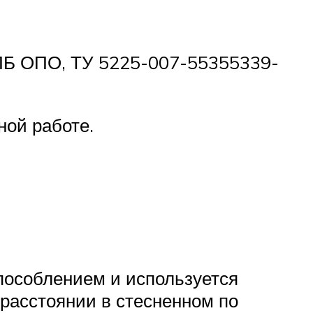
 ПБ ОПО, ТУ 5225-007-55355339-
ной работе.
пособлением и используется
 расстоянии в стесненном по