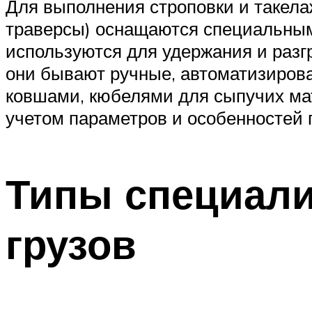
Для выполнения строповки и такела
траверсы) оснащаются специальным
используются для удержания и разг
они бывают ручные, автоматизиров
ковшами, кюбелями для сыпучих ма
учетом параметров и особенностей г
Типы специали
грузов