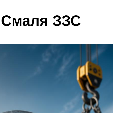
 Смаля ЗЗС