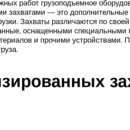
жных работ грузоподъемное оборудов
и захватами — это дополнительные 
рузки. Захваты различаются по своей
анные, оснащенными специальными 
териалов и прочими устройствами. 
руза.
зированных за