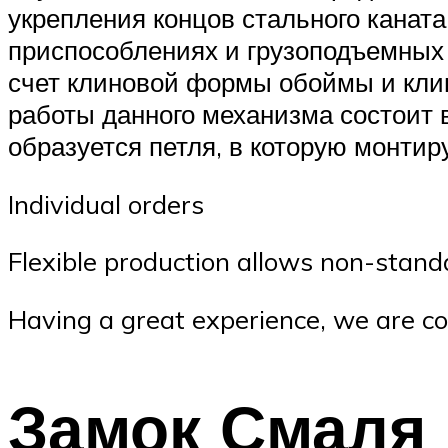
укрепления концов стального канат
приспособлениях и грузоподъемных 
счет клиновой формы обоймы и клин
работы данного механизма состоит 
образуется петля, в которую монтир
Individual orders
Flexible production allows non-stand
Having a great experience, we are co
Замок Смаля