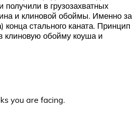
и получили в грузозахватных
лина и клиновой обоймы. Именно за
 конца стального каната. Принцип
 в клиновую обойму коуша и
ks you are facing.