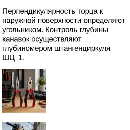
Перпендикулярность торца к
наружной поверхности определяют
угольником. Контроль глубины
канавок осуществляют
глубиномером штангенциркуля
ШЦ-1.