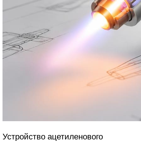
Устройство ацетиленового