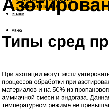
Азотирован
ВИБРОПЛИТА
СТАНКИ
МЕНЮ
Типы сред пр
При азотации могут эксплуатироват
процессов обработки при азотирова
материалов и на 50% из пропанового
аммиачной смеси и эндогаза. Данна
температурном режиме не превышаю