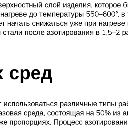
верхностный слой изделия, которое 
нагреве до температуры 550–600°, в
ет начать снижаться уже при нагреве
 стали после азотирования в 1,5–2 р
х сред
 использоваться различные типы ра
азовая среда, состоящая на 50% из 
 же пропорциях. Процесс азотировани