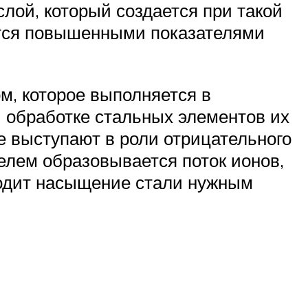
слой, который создается при такой
ется повышенными показателями
, которое выполняется в
 обработке стальных элементов их
е выступают в роли отрицательного
елем образовывается поток ионов,
ходит насыщение стали нужным