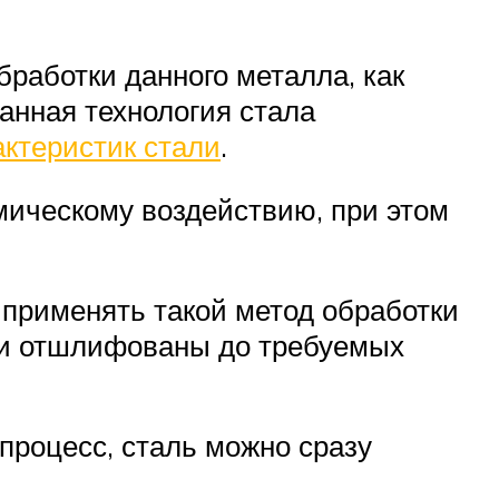
бработки данного металла, как
анная технология стала
ктеристик стали
.
мическому воздействию, при этом
 применять такой метод обработки
м и отшлифованы до требуемых
процесс, сталь можно сразу