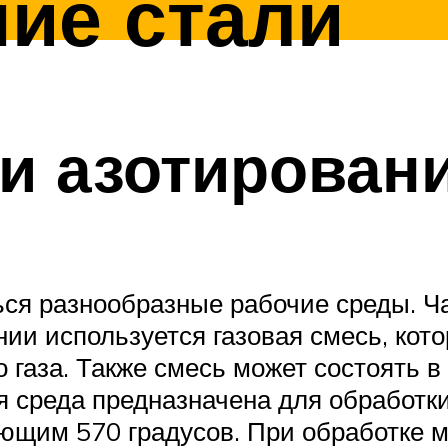
ие стали
и азотирован
ься разнообразные рабочие среды. Ч
нии используется газовая смесь, кот
 газа. Также смесь может состоять в
я среда предназначена для обработк
щим 570 градусов. При обработке м