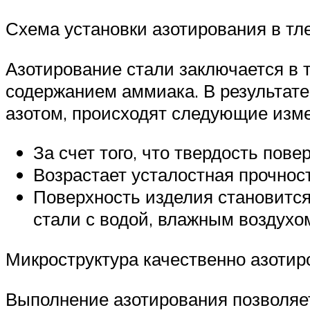
Схема установки азотирования в т
Азотирование стали заключается в 
содержанием аммиака. В результат
азотом, происходят следующие изм
За счет того, что твердость пов
Возрастает усталостная прочнос
Поверхность изделия становится 
стали с водой, влажным воздухо
Микроструктура качественно азоти
Выполнение азотирования позволяет