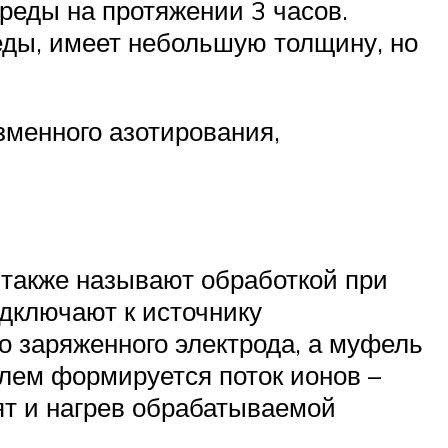
среды на протяжении 3 часов.
еды, имеет небольшую толщину, но
зменного азотирования,
 также называют обработкой при
дключают к источнику
но заряженного электрода, а муфель
елем формируется поток ионов –
дят и нагрев обрабатываемой