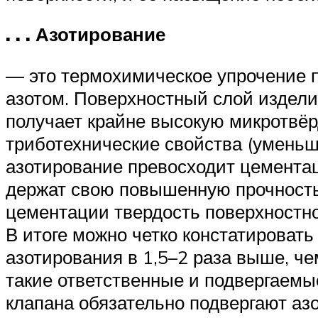
. . . Азотирование
— это термохимическое упрочение п
азотом. Поверхностный слой издели
получает крайне высокую микротвёр
триботехнические свойства (умень
азотирование превосходит цемента
держат свою повышенную прочность
цементации твердость поверхностно
В итоге можно четко констатировать
азотирования в 1,5–2 раза выше, ч
такие ответственные и подвергаемы
клапана обязательно подвергают аз