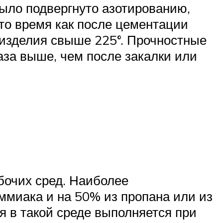
было подвергнуто азотированию,
 то время как после цементации
 изделия свыше 225°. Прочностные
аза выше, чем после закалки или
бочих сред. Наиболее
аммиака и на 50% из пропана или из
я в такой среде выполняется при