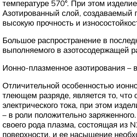
температуре 570°. При этом изделие
Азотированный слой, создаваемый п
высокую прочность и износостойкос
Большое распространение в последн
выполняемого в азотосодержащей р
Ионно-плазменное азотирования – в
Отличительной особенностью ионно-
тлеющем разряде, является то, что
электрического тока, при этом изде
– в роли положительно заряженного
своего рода плазма, состоящая из N
поверхности, и ее насыщение необх