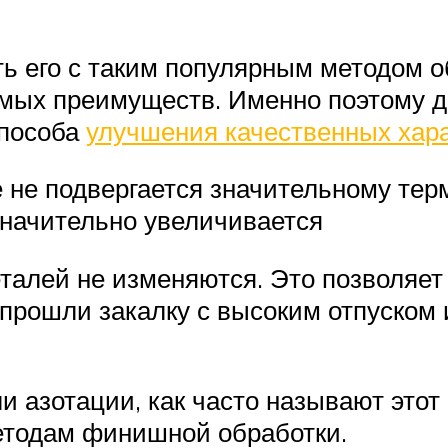
ь его с таким популярным методом о
мых преимуществ. Именно поэтому д
способа
улучшения качественных хара
 не подвергается значительному тер
значительно увеличивается
талей не изменяются. Это позволяет
 прошли закалку с высоким отпуско
 азотации, как часто называют этот 
методам финишной обработки.