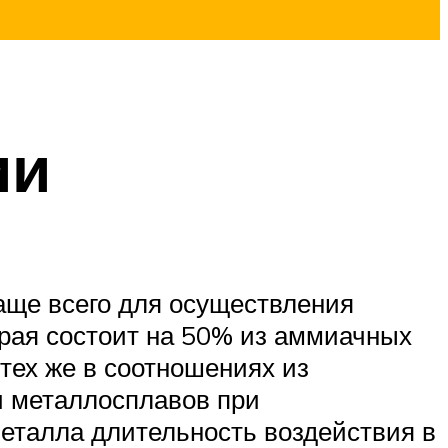
ии
аще всего для осуществления
орая состоит на 50% из аммиачных
 тех же в соотношениях из
и металлосплавов при
еталла длительность воздействия в