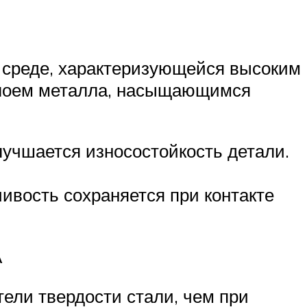
в среде, характеризующейся высоким
 слоем металла, насыщающимся
улучшается износостойкость детали.
чивость сохраняется при контакте
А
ели твердости стали, чем при