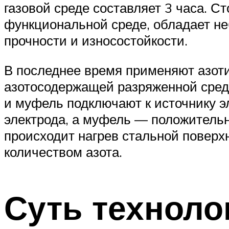
газовой среде составляет 3 часа. С
функциональной среде, обладает н
прочности и износостойкости.
В последнее время применяют азот
азотосодержащей разряженной среде
и муфель подключают к источнику э
электрода, а муфель — положительн
происходит нагрев стальной поверх
количеством азота.
Суть техноло