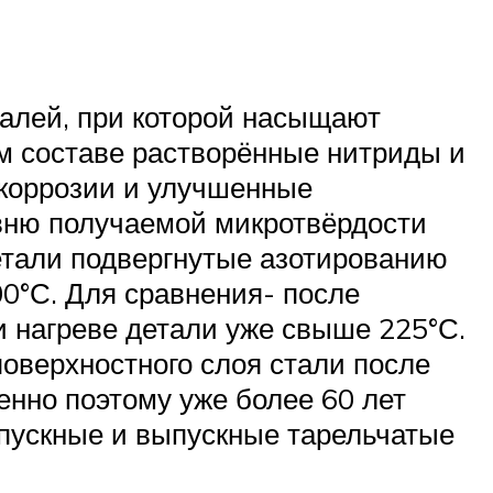
талей, при которой насыщают
м составе растворённые нитриды и
 коррозии и улучшенные
вню получаемой микротвёрдости
етали подвергнутые азотированию
0°С. Для сравнения- после
и нагреве детали уже свыше 225°С.
поверхностного слоя стали после
енно поэтому уже более 60 лет
впускные и выпускные тарельчатые