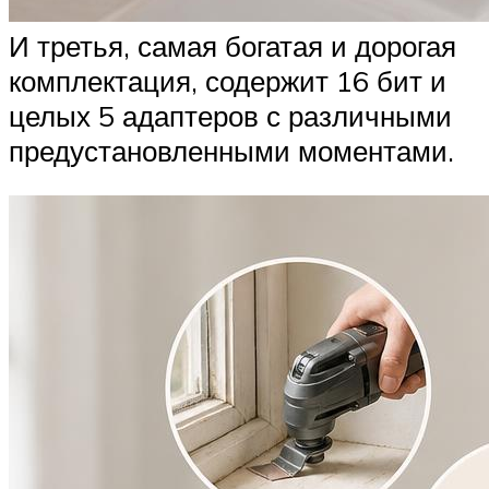
И третья, самая богатая и дорогая
комплектация, содержит 16 бит и
целых 5 адаптеров с различными
предустановленными моментами.