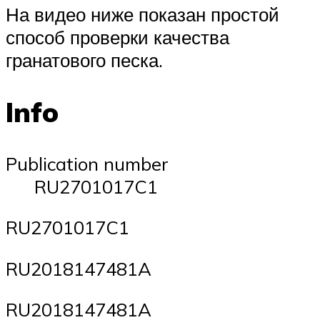
На видео ниже показан простой
способ проверки качества
гранатового песка.
Info
Publication number
RU2701017C1
RU2701017C1
RU2018147481A
RU2018147481A