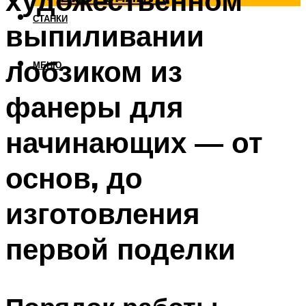
художественном
СТАНКИ
выпиливании
лобзиком из
МЕНЮ
фанеры для
начинающих — от
основ, до
изготовления
первой поделки