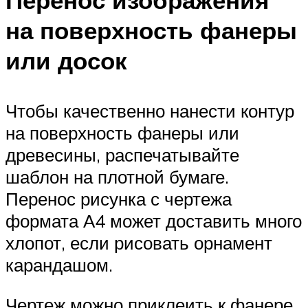
Перенос изображения
на поверхность фанеры
или досок
Чтобы качественно нанести контур
на поверхность фанеры или
древесины, распечатывайте
шаблон на плотной бумаге.
Перенос рисунка с чертежа
формата А4 может доставить много
хлопот, если рисовать орнамент
карандашом.
Чертеж можно приклеить к фанере