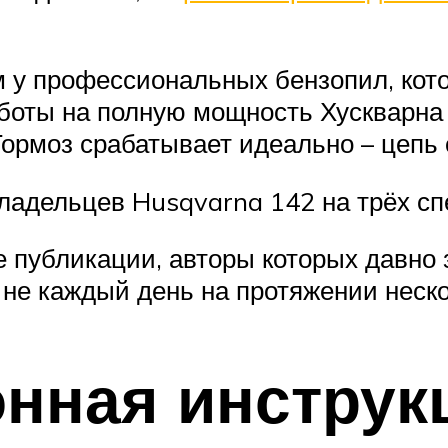
м у профессиональных бензопил, кото
аботы на полную мощность Хускварна
ормоз срабатывает идеально – цепь 
владельцев Husqvarna 142 на трёх 
 публикации, авторы которых давно 
 не каждый день на протяжении неск
нная инструк