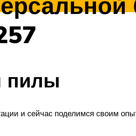
версальной
257
я пилы
ации и сейчас поделимся своим опыт