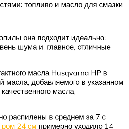
тями: топливо и масло для смазки
зопилы она подходит идеально:
вень шума и, главное, отличные
тактного масла Husqvarna HP в
ой масла, добавляемого в указанном
качественного масла,
о распилены в среднем за 7 с
тром 24 см
примерно уходило 14