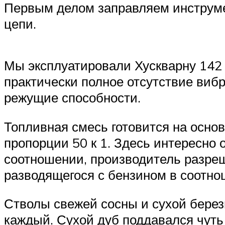
Первым делом заправляем инструме
цепи.
Мы эксплуатировали Хускварну 142 
практически полное отсутствие виб
режущие способности.
Топливная смесь готовится на осно
пропорции 50 к 1. Здесь интересно 
соотношении, производитель разреш
разводящегося с бензином в соотнош
Стволы свежей сосны и сухой берез
каждый. Сухой дуб поддавался чуть