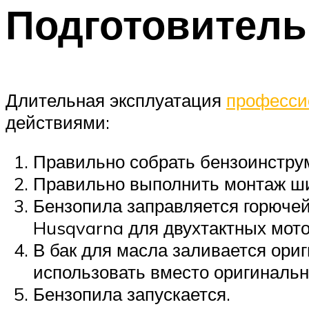
Подготовител
Длительная эксплуатация
професси
действиями:
Правильно собрать бензоинстру
Правильно выполнить монтаж шин
Бензопила заправляется горючей
Husqvarna для двухтактных мото
В бак для масла заливается ориг
использовать вместо оригинальн
Бензопила запускается.