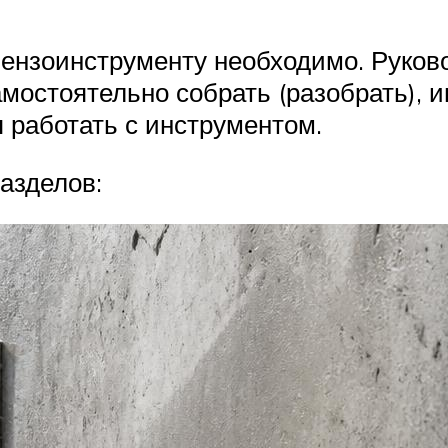
бензоинструменту необходимо. Руково
мостоятельно собрать (разобрать), и
 работать с инструментом.
азделов: