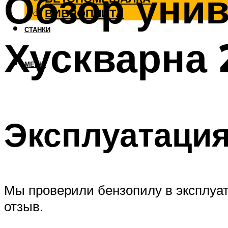
Обзор уни
ВИБРОПЛИТА
СТАНКИ
Хускварна 
МЕНЮ
Эксплуатаци
Мы проверили бензопилу в эксплуат
отзыв.