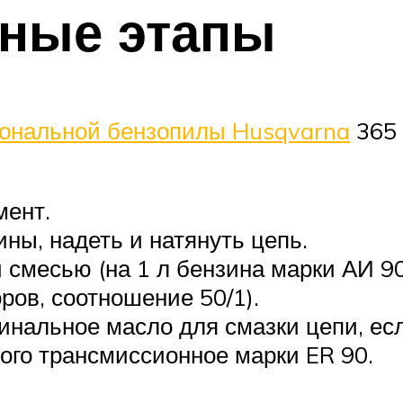
ьные этапы
ональной бензопилы Husqvarna
365 
мент.
ы, надеть и натянуть цепь.
 смесью (на 1 л бензина марки АИ 9
ров, соотношение 50/1).
инальное масло для смазки цепи, есл
ого трансмиссионное марки ER 90.