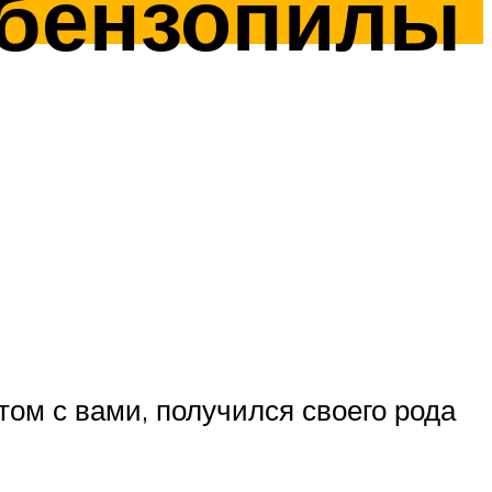
 бензопилы
ом с вами, получился своего рода