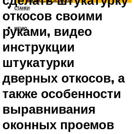
сделать штукатурку
СТАНКИ
откосов своими
руками, видео
МЕНЮ
инструкции
штукатурки
дверных откосов, а
также особенности
выравнивания
оконных проемов