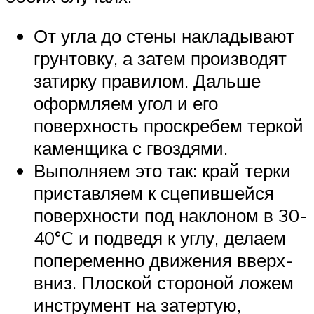
От угла до стены накладывают
грунтовку, а затем производят
затирку правилом. Дальше
оформляем угол и его
поверхность проскребем теркой
каменщика с гвоздями.
Выполняем это так: край терки
приставляем к сцепившейся
поверхности под наклоном в 30-
40°C и подведя к углу, делаем
попеременно движения вверх-
вниз. Плоской стороной ложем
инструмент на затертую,