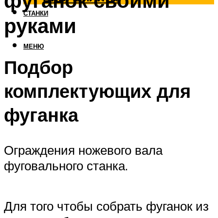
фуганок своими
СТАНКИ
руками
МЕНЮ
Подбор
комплектующих для
фуганка
Ограждения ножевого вала
фуговального станка.
Для того чтобы собрать фуганок из