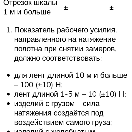
Отрезок шкалы
±
±
1 м и больше
Показатель рабочего усилия,
направленного на натяжение
полотна при снятии замеров,
должно соответствовать:
для лент длиной 10 м и больше
– 100 (±10) Н;
лент длиной 1-5 м – 10 (±10) Н;
изделий с грузом – сила
натяжения создаётся под
воздействием самого груза;
изделий с желобчатым