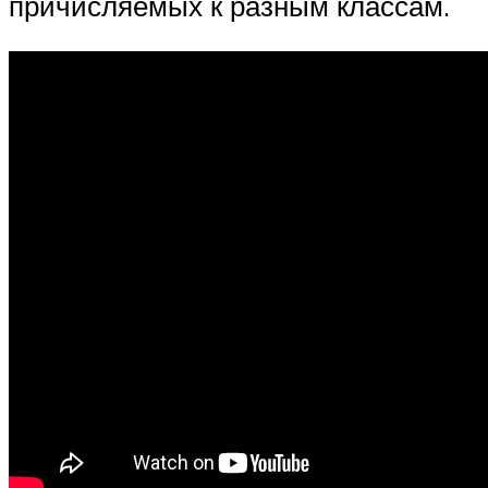
причисляемых к разным классам.