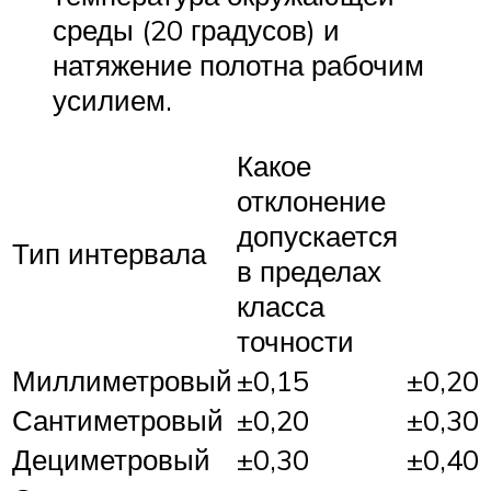
среды (20 градусов) и
натяжение полотна рабочим
усилием.
Какое
отклонение
допускается
Тип интервала
в пределах
класса
точности
Миллиметровый
±0,15
±0,20
Сантиметровый
±0,20
±0,30
Дециметровый
±0,30
±0,40