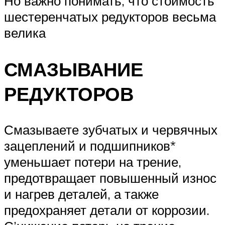
Но важно понимать, что стоимость
шестеренчатых редукторов весьма
велика
СМАЗЫВАНИЕ
РЕДУКТОРОВ
Смазываете зубчатых и червячных
зацеплений и подшипников*
уменьшает потери на трение,
предотвращает повы­шенный износ
и нагрев деталей, а также
предохраняет детали от коррозии.