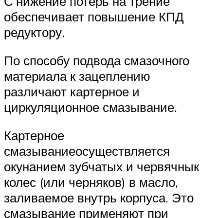
С’нижение потерь на трение
обеспечивает повыше­ние КПД
редуктору.
По способу подвода смазочного
материала к зацеплению
различают картерное и
циркуляционное смазывание.
Картерное
смазываниеосуществляется
окунанием зубчатых и червячнык
колес (или черняков) в масло,
заливаемое внутрь корпуса. Это
смазывание применяют при