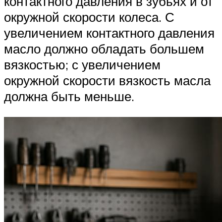
контактного давления в зубьях и от
окружной скорости колеса. С
увеличением контактного давления
масло должно обладать большем
вязкостью; с увеличением
окружной скорости вязкость масла
должна быть меньше.