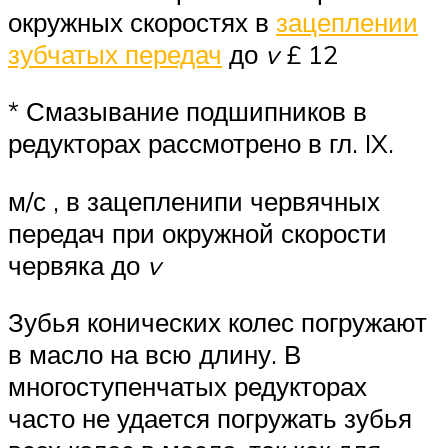
окружных скоростях в
зацеплении
зубчатых передач
до
v
£ 12
* Смазывание подшипников в
редукторах рассмотрено в гл. IX.
м/с , в зацепленипи червячных
передач при окружной скорости
червяка до
v
Зубья конических колес погружают
в масло на всю длину. В
многоступенчатых редукторах
часто не удается погружать зубья