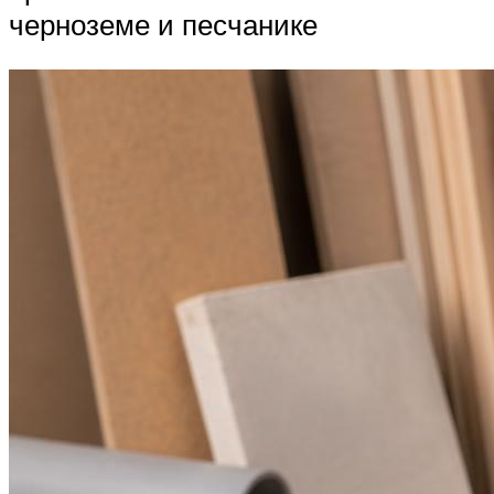
черноземе и песчанике