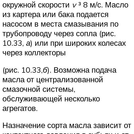
окружной ско­рости
v
³ 8 м/с. Масло
из картера или бака подается
насосом в места смазывания по
трубопроводу через сопла (рис.
10.33,
а
) или при широких колесах
через коллекторы
(рис. 10.33,
б
). Возможна подача
масла от централизованной
смазочной системы,
обслуживающей несколько
агрегатов.
Назначение сорта масла зависит от