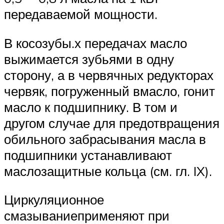
передаваемой мощ­ности.
В косозубы.х передачах масло
выжимается зубьями в одну
сторону, а в червячных редукторах
червяк, погруженный вмасло, гонит
масло к подшипнику. В том и
другом случае для предотвращения
обильного забрасывания масла в
под­шипники устанавливают
маслозащитные кольца (см. гл. IX).
Циркуляционное
смазываниеприменяют при