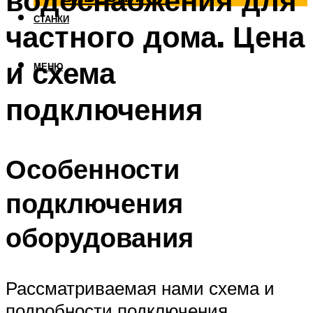
водоснабжения для
СТАНКИ
частного дома. Цена
и схема
МЕНЮ
подключения
Особенности
подключения
оборудования
Рассматриваемая нами схема и
подробности подключения