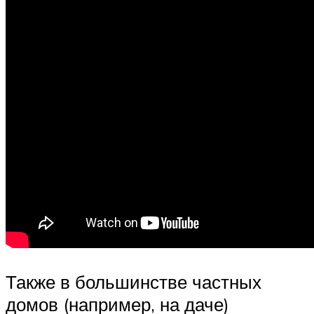
Также в большинстве частных
домов (например, на даче)