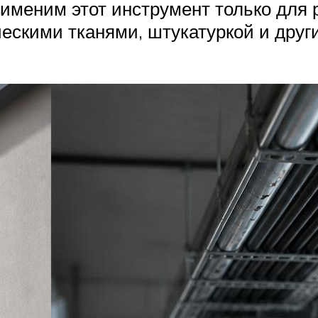
меним этот инструмент только для 
ческими тканями, штукатуркой и дру