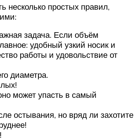
ть несколько простых правил,
 ими:
ажная задача. Если объём
лавное: удобный узкий носик и
ство работы и удовольствие от
го диаметра.
слых!
оно может упасть в самый
сле остывания, но вряд ли захотите
руднее!
!