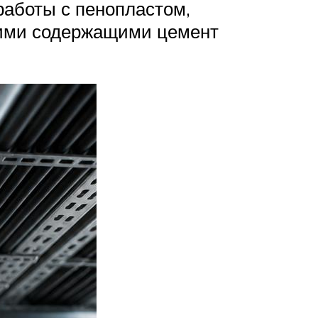
работы с пенопластом,
гими содержащими цемент