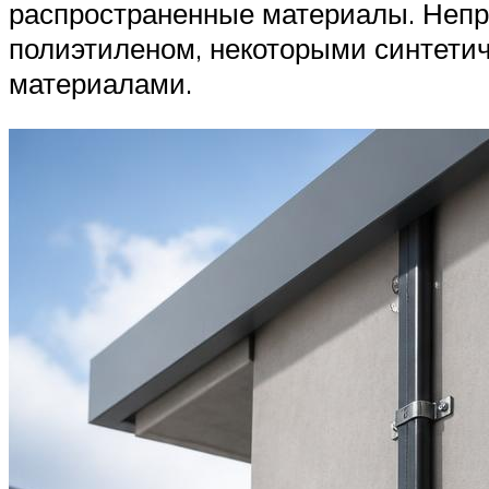
распространенные материалы. Непри
полиэтиленом, некоторыми синтети
материалами.