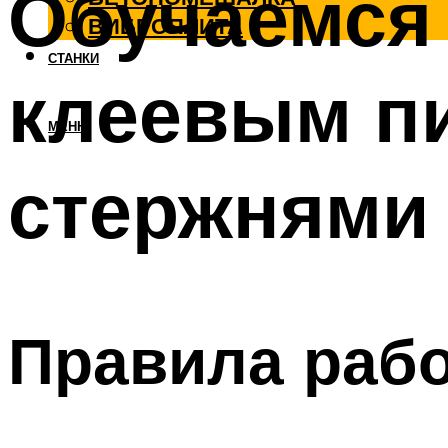
Обучаемся
ВИБРОПЛИТА
СТАНКИ
клеевым п
МЕНЮ
стержнями
Правила рабо