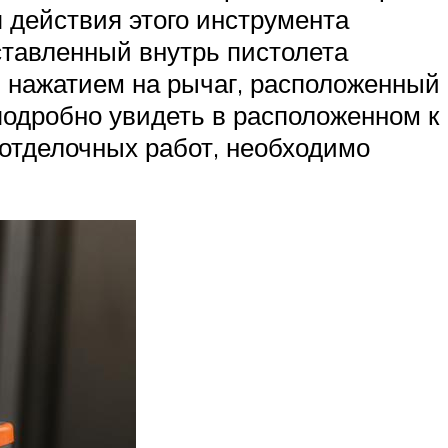
п действия этого инструмента
ставленный внутрь пистолета
м нажатием на рычаг, расположенный
подробно увидеть в расположенном к
 отделочных работ, необходимо