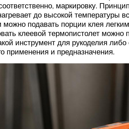
 соответственно, маркировку. Принци
нагревает до высокой температуры в
ем можно подавать порции клея легки
зовать клеевой термопистолет можно 
такой инструмент для рукоделия либо
го применения и предназначения.