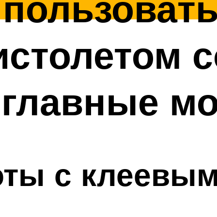
 пользоват
истолетом с
 главные м
ты с клеевым