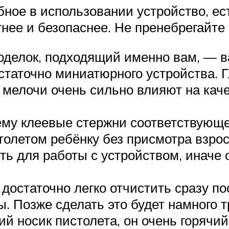
бное в использовании устройство, ес
нее и безопаснее. Не пренебрегайте
оделок, подходящий именно вам, — в
статочно миниатюрного устройства. Г
 мелочи очень сильно влияют на каче
нему клеевые стержни соответствующе
толетом ребёнку без присмотра взро
ь для работы с устройством, иначе 
 достаточно легко отчистить сразу по
. Позже сделать это будет намного т
й носик пистолета, он очень горячий