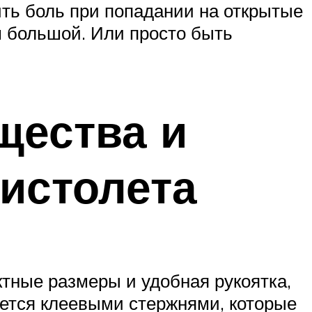
ить боль при попадании на открытые
м большой. Или просто быть
щества и
истолета
ктные размеры и удобная рукоятка,
яется клеевыми стержнями, которые