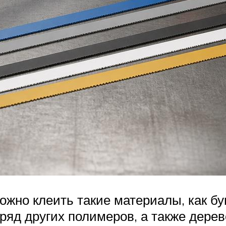
но клеить такие материалы, как бума
ряд других полимеров, а также дерево