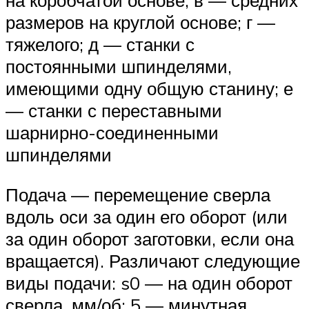
на коробчатой основе; в — средних
размеров на круглой основе; г —
тяжелого; д — станки с
постоянными шпинделями,
имеющими одну общую станину; е
— станки с переставными
шарнирно-соединенными
шпинделями
Подача — перемещение сверла
вдоль оси за один его оборот (или
за один оборот заготовки, если она
вращается). Различают следующие
виды подачи: s0 — на один оборот
сверла, мм/об; 5 — минутная