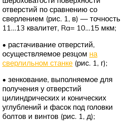
шероховатости поверхности
отверстий по сравнению со
сверлением (рис. 1, в) — точность
11…13 квалитет, Ra= 10…15 мкм;
• растачивание отверстий,
осуществляемое резцом
на
сверлильном станке
(рис. 1, г);
• зенкование, выполняемое для
получения у отверстий
цилиндрических и конических
углублений и фасок под головки
болтов и винтов (рис. 1, д);