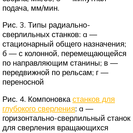
подача, мм/мин.
Рис. 3. Типы радиально-
сверлильных станков: a —
стационарный общего назначения;
б — с колонной, перемещающейся
по направляющим станины; в —
передвижной по рельсам; г —
переносной
Рис. 4. Компоновка
станков для
глубокого сверления
: a —
горизонтально-сверлильный станок
для сверления вращающихся