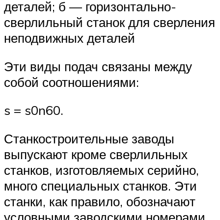
деталей; б — горизонтально-
сверлильный станок для сверления
неподвижных деталей
Эти виды подач связаны между
собой соотношениями:
s = s0n60.
Станкостроительные заводы
выпускают кроме сверлильных
станков, изготовляемых серийно,
много специальных станков. Эти
станки, как правило, обозначают
условными заводскими номерами.