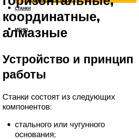
горизонтальные,
СТАНКИ
координатные,
алмазные
МЕНЮ
Устройство и принцип
работы
Станки состоят из следующих
компонентов:
стального или чугунного
основания;