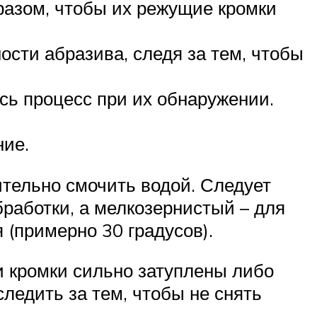
разом, чтобы их режущие кромки
сти абразива, следя за тем, чтобы
сь процесс при их обнаружении.
ние.
тельно смочить водой. Следует
работки, а мелкозернистый – для
 (примерно 30 градусов).
и кромки сильно затуплены либо
следить за тем, чтобы не снять