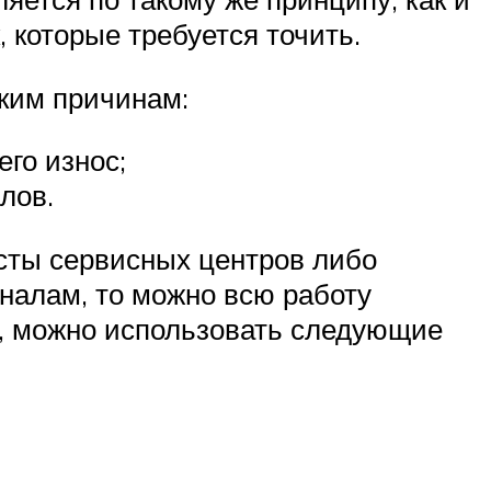
 которые требуется точить.
ким причинам:
его износ;
лов.
сты сервисных центров либо
налам, то можно всю работу
о, можно использовать следующие