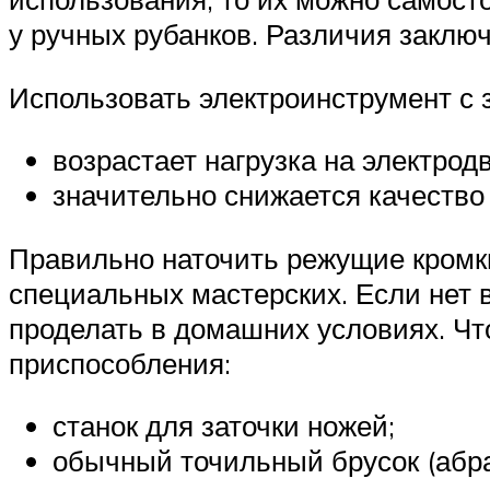
у ручных рубанков. Различия заклю
Использовать электроинструмент с 
возрастает нагрузка на электродв
значительно снижается качество
Правильно наточить режущие кромк
специальных мастерских. Если нет 
проделать в домашних условиях. Чт
приспособления:
станок для заточки ножей;
обычный точильный брусок (абра