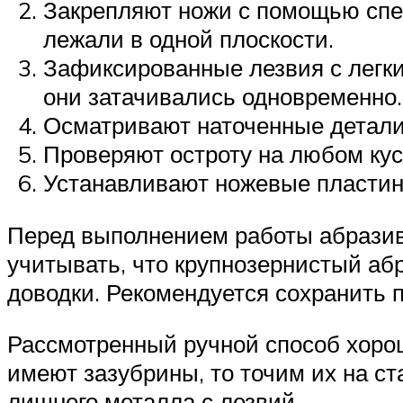
Закрепляют ножи с помощью спе
лежали в одной плоскости.
Зафиксированные лезвия с легки
они затачивались одновременно.
Осматривают наточенные детали 
Проверяют остроту на любом кус
Устанавливают ножевые пластины
Перед выполнением работы абразив
учитывать, что крупнозернистый аб
доводки. Рекомендуется сохранить п
Рассмотренный ручной способ хорош
имеют зазубрины, то точим их на ст
лишнего металла с лезвий.