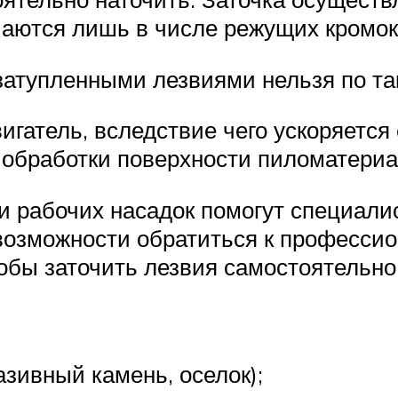
чаются лишь в числе режущих кромок,
затупленными лезвиями нельзя по та
игатель, вследствие чего ускоряется 
 обработки поверхности пиломатериа
и рабочих насадок помогут специали
возможности обратиться к профессио
обы заточить лезвия самостоятельн
зивный камень, оселок);