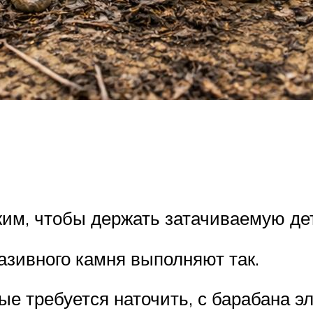
им, чтобы держать затачиваемую де
зивного камня выполняют так.
е требуется наточить, с барабана эл