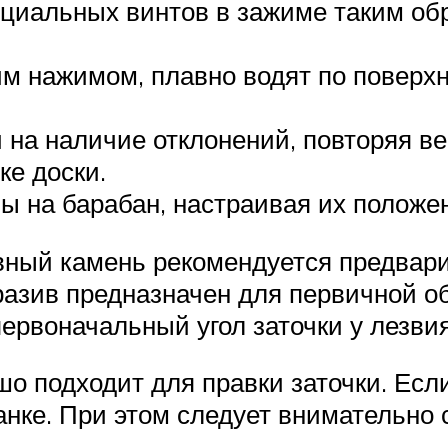
циальных винтов в зажиме таким об
м нажимом, плавно водят по поверхно
на наличие отклонений, повторяя ве
ке доски.
 на барабан, настраивая их положе
ный камень рекомендуется предвари
разив предназначен для первичной об
ервоначальный угол заточки у лезвия
о подходит для правки заточки. Есл
анке. При этом следует внимательно 