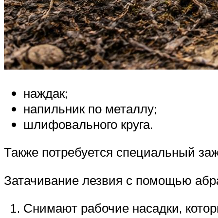
наждак;
напильник по металлу;
шлифовального круга.
Также потребуется специальный заж
Затачивание лезвия с помощью абра
Снимают рабочие насадки, которы