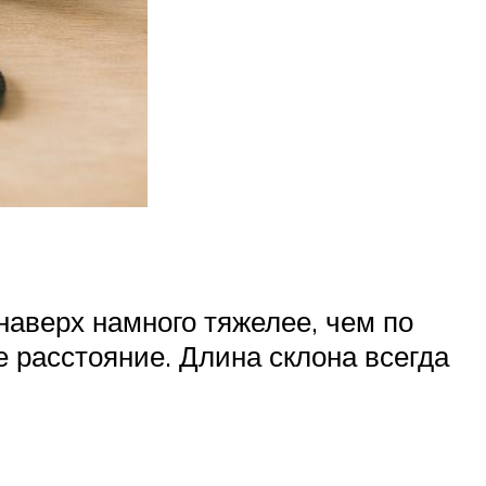
 наверх намного тяжелее, чем по
е расстояние. Длина склона всегда