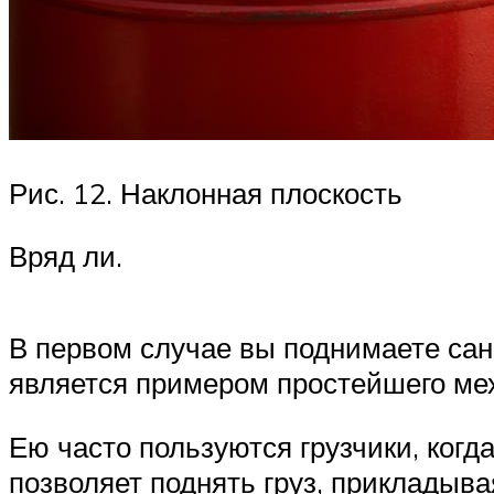
Рис. 12. Наклонная плоскость
Вряд ли.
В первом случае вы поднимаете санк
является примером простейшего ме
Ею часто пользуются грузчики, когд
позволяет поднять груз, прикладыв