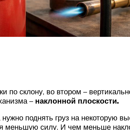
и по склону, во втором – вертикальн
ханизма –
наклонной плоскости.
а нужно поднять груз на некоторую вы
ая меньшую силу. И чем меньше накл