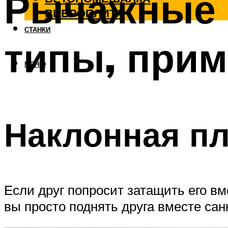
Рычажные 
ВИБРОПЛИТА
СТАНКИ
типы, при
МЕНЮ
Наклонная пл
Если друг попросит затащить его вме
вы просто поднять друга вместе санк