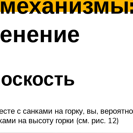
механизмы:
менение
оскость
сте с санками на горку, вы, вероятно
ами на высоту горки (см. рис. 12)