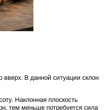
о вверх. В данной ситуации склон
соту. Наклонная плоскость
он, тем меньше потребуется сила