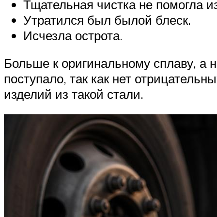
Тщательная чистка не помогла и
Утратился был былой блеск.
Исчезла острота.
Больше к оригинальному сплаву, а н
поступало, так как нет отрицатель
изделий из такой стали.