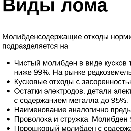
Виды лома
Молибденсодержащие отходы норми
подразделяется на:
Чистый молибден в виде кусков т
ниже 99%. На рынке редкоземель
Кусковые отходы с засоренность
Остатки электродов, детали элек
с содержанием металла до 95%.
Наименование аналогично преды
Проволока и стружка. Молибден 
Порошковый молибден с содержа