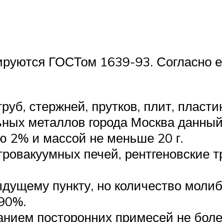
руются ГОСТом 1639-93. Согласно 
руб, стержней, прутков, плит, пласт
ных металлов города Москва данный
ю 2% и массой не меньше 20 г.
тровакуумных печей, рентгеновские 
дущему пункту, но количество молиб
90%.
нием посторонних примесей не боле