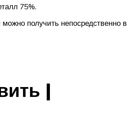
еталл 75%.
 можно получить непосредственно в
ить |