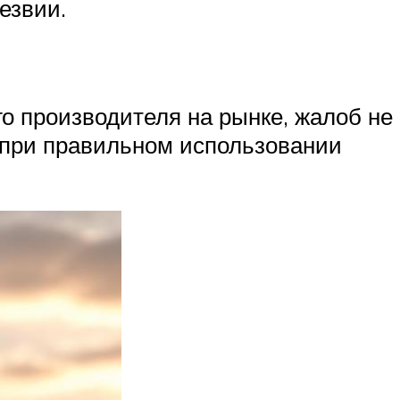
езвии.
го производителя на рынке, жалоб не
й при правильном использовании