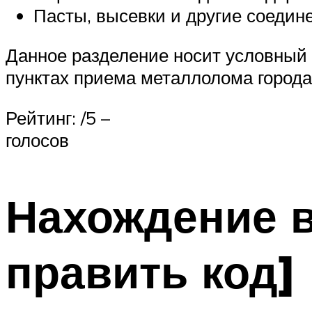
Пасты, высевки и другие соедин
Данное разделение носит условный 
пунктах приема металлолома города
Рейтинг: /5 –
голосов
Нахождение в
править код]