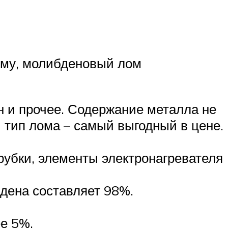
ему, молибденовый лом
ин и прочее. Содержание металла не
 тип лома – самый выгодный в цене.
трубки, элементы электронагревателя
дена составляет 98%.
е 5%.