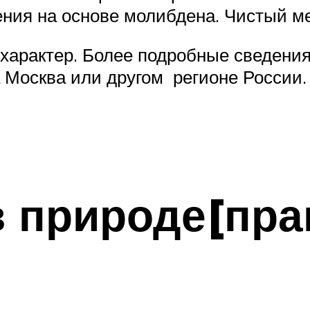
ения на основе молибдена. Чистый м
характер. Более подробные сведения
 Москва или другом регионе России.
 природе[прав