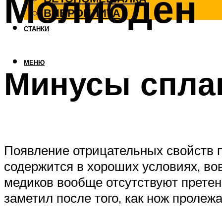
Молибден
ВИБРОПЛИТА
СТАНКИ
МЕНЮ
Минусы спла
Появление отрицательных свойств п
содержится в хороших условиях, вов
медиков вообще отсутствуют претен
заметил после того, как нож пролеж