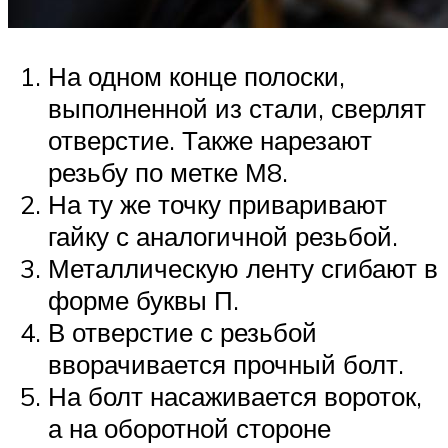
На одном конце полоски,
выполненной из стали, сверлят
отверстие. Также нарезают
резьбу по метке М8.
На ту же точку приваривают
гайку с аналогичной резьбой.
Металлическую ленту сгибают в
форме буквы П.
В отверстие с резьбой
вворачивается прочный болт.
На болт насаживается вороток,
а на оборотной стороне