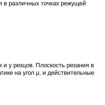
я в различных точках режущей
к и у резцов. Плоскость резания в
тике на угол μ, и действительные