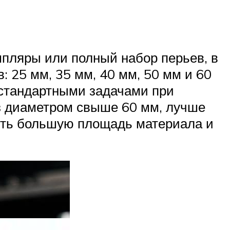
мпляры или полный набор перьев, в
 25 мм, 35 мм, 40 мм, 50 мм и 60
 стандартными задачами при
з диаметром свыше 60 мм, лучше
атить большую площадь материала и