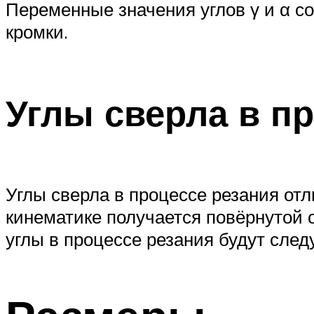
Переменные значения углов γ и α с
кромки.
Углы сверла в п
Углы сверла в процессе резания отли
кинематике получается повёрнутой о
углы в процессе резания будут сле