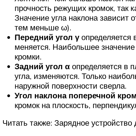
прочность режущих кромок, так к
Значение угла наклона зависит 
тем меньше ω).
Передний угол γ
определяется в
меняется. Наибольшее значение 
кромки.
Задний угол α
определяется в пл
угла, изменяются. Только наибо
наружной поверхности сверла.
Угол наклона поперечной кро
кромок на плоскость, перпендик
Читать также: Зарядное устройство