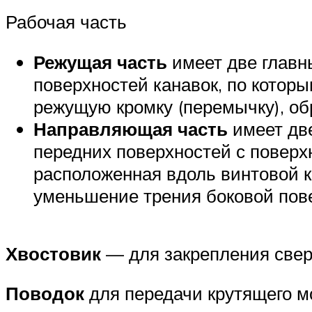
Рабочая часть
Режущая часть
имеет две главн
поверхностей канавок, по которы
режущую кромку (перемычку), об
Направляющая часть
имеет дв
передних поверхностей с повер
расположенная вдоль винтовой к
уменьшение трения боковой пове
Хвостовик
— для закрепления сверл
Поводок
для передачи крутящего м