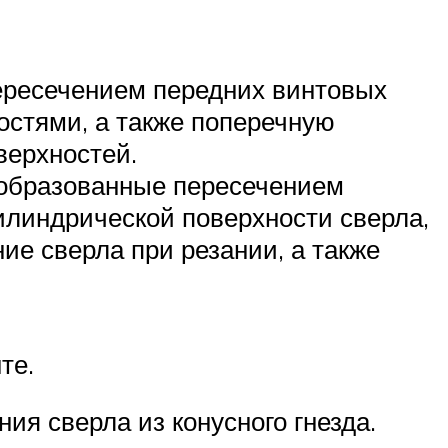
ересечением передних винтовых
ностями, а также поперечную
верхностей.
 образованные пересечением
илиндрической поверхности сверла,
е сверла при резании, а также
те.
ия сверла из конусного гнезда.