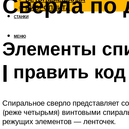
Сверла по 
ВИБРОПЛИТА
СТАНКИ
МЕНЮ
Элементы спи
| править код
Спиральное сверло представляет со
(реже четырьмя) винтовыми спирал
режущих элементов — ленточек.