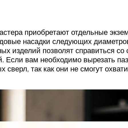
мастера приобретают отдельные экзе
довые насадки следующих диаметров:
ных изделий позволят справиться со
. Если вам необходимо вырезать па
х сверл, так как они не смогут охв