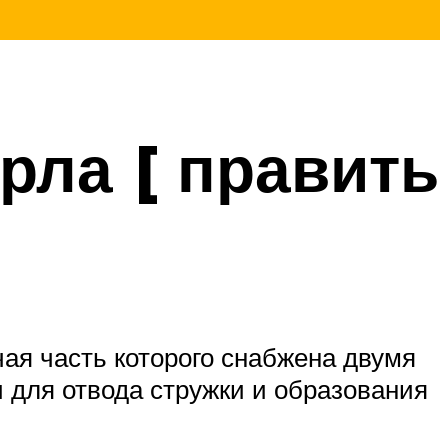
рла [ править
ая часть которого снабжена двумя
для отвода стружки и образования