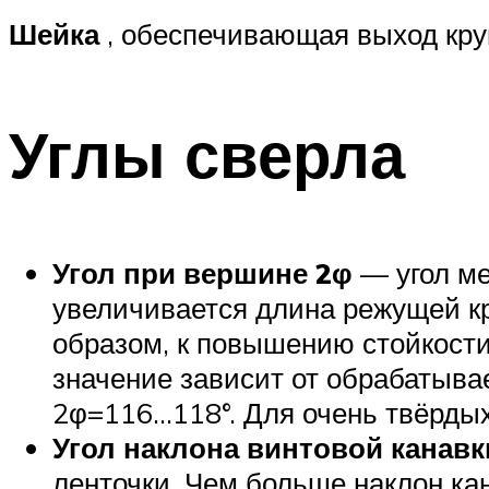
Шейка
, обеспечивающая выход кру
Углы сверла
Угол при вершине 2φ
— угол м
увеличивается длина режущей кр
образом, к повышению стойкости
значение зависит от обрабатыва
2φ=116…118°. Для очень твёрды
Угол наклона винтовой канавк
ленточки. Чем больше наклон кан