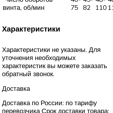
винта, об/мин
75
82
110
1
Характеристики
Характеристики не указаны. Для
уточнения необходимых
характеристик вы можете заказать
обратный звонок.
Доставка
Доставка по России: по тарифу
перевозчика Срок доставки товара: