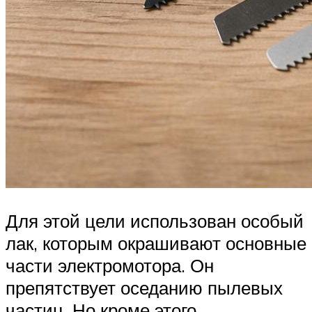
Для этой цели использован особый
лак, которым окрашивают основные
части электромотора. Он
препятствует оседанию пылевых
частиц. Но кроме этого,