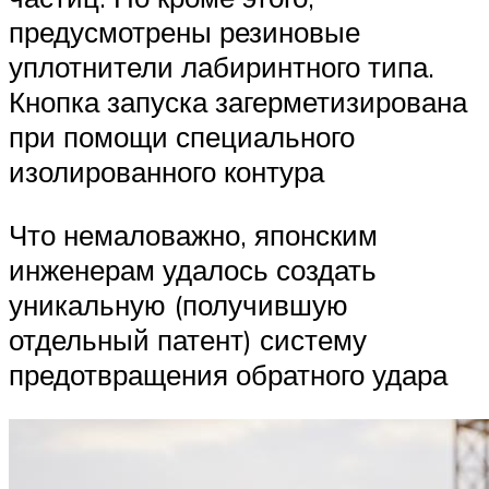
предусмотрены резиновые
уплотнители лабиринтного типа.
Кнопка запуска загерметизирована
при помощи специального
изолированного контура
Что немаловажно, японским
инженерам удалось создать
уникальную (получившую
отдельный патент) систему
предотвращения обратного удара