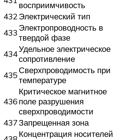
431
восприимчивость
432
Электрический тип
Электропроводность в
433
твердой фазе
Удельное электрическое
434
сопротивление
Сверхпроводимость при
435
температуре
Критическое магнитное
436
поле разрушения
сверхпроводимости
437
Запрещенная зона
Концентрация носителей
438