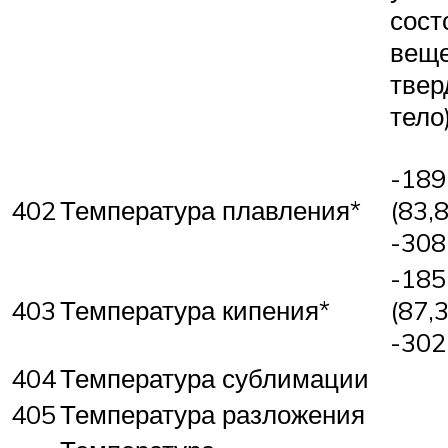
сост
веще
твер
тело
-189
402
Температура плавления*
(83,8
-308
-185
403
Температура кипения*
(87,
-302
404
Температура сублимации
405
Температура разложения