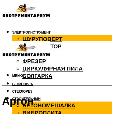
ЭЛЕКТРОИНСТРУМЕНТ
ШУРУПОВЕРТ
ПЕРФОРАТОР
ДРЕЛЬ
ФРЕЗЕР
ЦИРКУЛЯРНАЯ ПИЛА
БОЛГАРКА
МЕНЮ
БЕНЗОПИЛА
СТЕКЛОРЕЗ
Аргон
СТРОИТЕЛЬНЫЙ
БЕТОНОМЕШАЛКА
ВИБРОПЛИТА