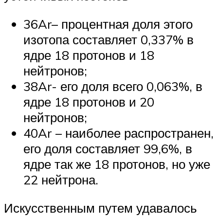
36Ar– процентная доля этого
изотопа составляет 0,337% в
ядре 18 протонов и 18
нейтронов;
38Ar- его доля всего 0,063%, в
ядре 18 протонов и 20
нейтронов;
40Ar – наиболее распространен,
его доля составляет 99,6%, в
ядре так же 18 протонов, но уже
22 нейтрона.
Искусственным путем удавалось