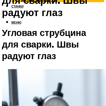
для сварки. Швы
СТАНКИ
радуют глаз
МЕНЮ
Угловая струбцина
для сварки. Швы
радуют глаз