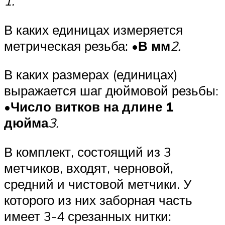
1.
В каких единицах измеряется
метрическая резьба: •
В мм
2.
В каких размерах (единицах)
выражается шаг дюймовой резьбы:
•
Число витков на длине 1
дюйма
3.
В комплект, состоящий из 3
метчиков, входят, черновой,
средний и чистовой метчики. У
которого из них заборная часть
имеет 3-4 срезанных нитки: