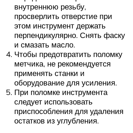
внутреннюю резьбу,
просверлить отверстие при
этом инструмент держать
перпендикулярно. Снять фаску
и смазать масло.
Чтобы предотвратить поломку
метчика, не рекомендуется
применять станки и
оборудование для усиления.
При поломке инструмента
следует использовать
приспособления для удаления
остатков из углубления.