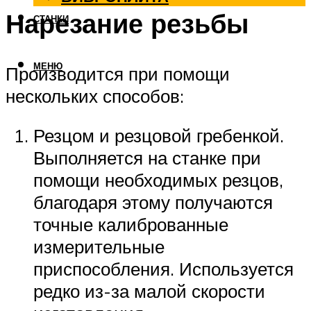
Нарезание резьбы
СТАНКИ
МЕНЮ
Производится при помощи
нескольких способов:
Резцом и резцовой гребенкой.
Выполняется на станке при
помощи необходимых резцов,
благодаря этому получаются
точные калиброванные
измерительные
приспособления. Используется
редко из-за малой скорости