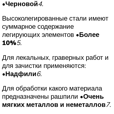
•
Черновой
4.
Высоколегированные стали имеют
суммарное содержание
легирующих элементов •
Более
10%
5.
Для лекальных, граверных работ и
для зачистки применяются:
•
Надфили
6.
Для обработки какого материала
предназначены рашпили •
Очень
мягких металлов и неметаллов
7.