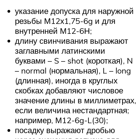
указание допуска для наружной
резьбы М12х1,75-6g и для
внутренней М12-6Н;
длину свинчивания выражают
заглавными латинскими
буквами – S – shot (короткая), N
– normal (нормальная), L – long
(длинная), иногда в круглых
скобках добавляют числовое
значение длины в миллиметрах,
если величина нестандартная;
например, М12-6g-L(30);
посадку выражают дробью