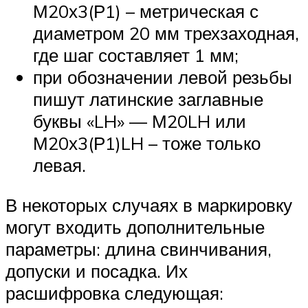
М20х3(Р1) – метрическая с
диаметром 20 мм трехзаходная,
где шаг составляет 1 мм;
при обозначении левой резьбы
пишут латинские заглавные
буквы «LH» — М20LH или
М20х3(Р1)LH – тоже только
левая.
В некоторых случаях в маркировку
могут входить дополнительные
параметры: длина свинчивания,
допуски и посадка. Их
расшифровка следующая: