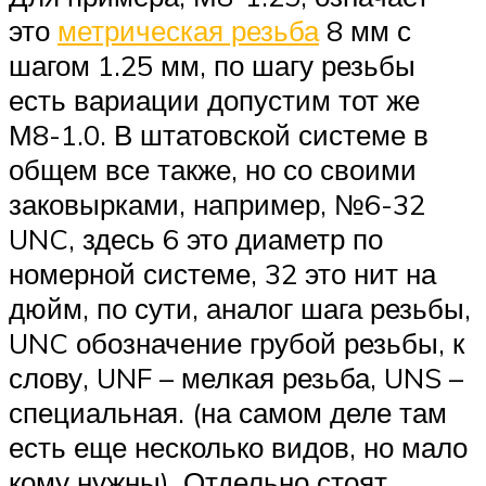
это
метрическая резьба
8 мм с
шагом 1.25 мм, по шагу резьбы
есть вариации допустим тот же
М8-1.0. В штатовской системе в
общем все также, но со своими
заковырками, например, №6-32
UNC, здесь 6 это диаметр по
номерной системе, 32 это нит на
дюйм, по сути, аналог шага резьбы,
UNC обозначение грубой резьбы, к
слову, UNF – мелкая резьба, UNS –
специальная. (на самом деле там
есть еще несколько видов, но мало
кому нужны). Отдельно стоят