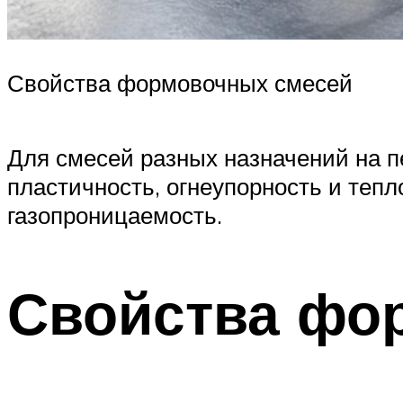
Свойства формовочных смесей
Для смесей разных назначений на п
пластичность, огнеупорность и теп
газопроницаемость.
Свойства фо