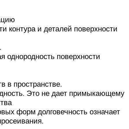
ацию
и контура и деталей поверхности
.
ая однородность поверхности
в в пространстве.
одность. Это не дает примыкающему
ства
овых форм долговечность означает
просеивания.