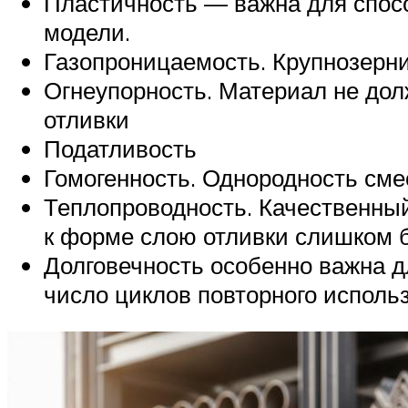
Пластичность — важна для спос
модели.
Газопроницаемость. Крупнозерни
Огнеупорность. Материал не дол
отливки
Податливость
Гомогенность. Однородность смес
Теплопроводность. Качественны
к форме слою отливки слишком б
Долговечность особенно важна д
число циклов повторного исполь