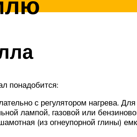
млю
лла
ал понадобится:
ательно с регулятором нагрева. Для 
ьной лампой, газовой или бензиново
 шамотная (из огнеупорной глины) емк