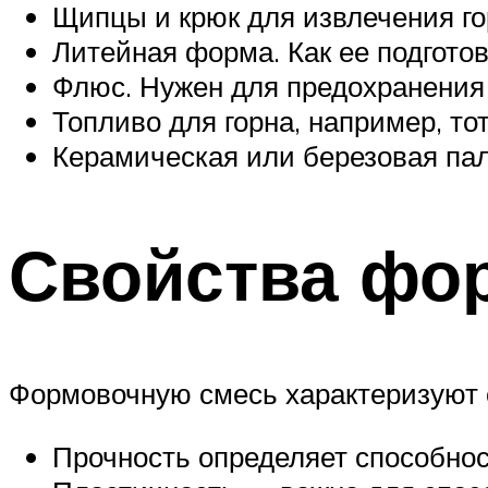
Щипцы и крюк для извлечения гор
Литейная форма. Как ее подготов
Флюс. Нужен для предохранения 
Топливо для горна, например, то
Керамическая или березовая па
Свойства фо
Формовочную смесь характеризуют 
Прочность определяет способно