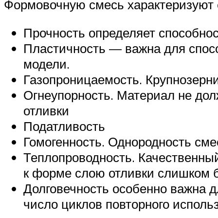
Формовочную смесь характеризуют 
Прочность определяет способно
Пластичность — важна для спос
модели.
Газопроницаемость. Крупнозерни
Огнеупорность. Материал не дол
отливки
Податливость
Гомогенность. Однородность смес
Теплопроводность. Качественны
к форме слою отливки слишком б
Долговечность особенно важна д
число циклов повторного исполь