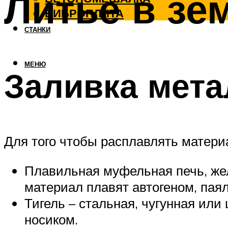
Литье в зе
ВИБРОПЛИТА
СТАНКИ
МЕНЮ
Заливка мета
Для того чтобы расплавлять матери
Плавильная муфельная печь, жел
материал плавят автогеном, паял
Тигель – стальная, чугунная или
носиком.