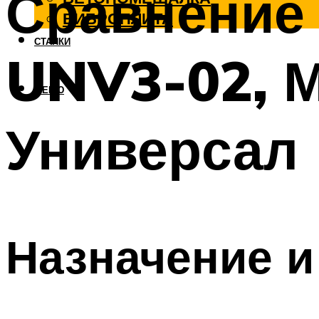
Сравнение 
ВИБРОПЛИТА
СТАНКИ
UNV3-02, М
МЕНЮ
Универсал
Назначение и