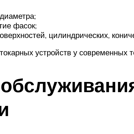
 диаметра;
тие фасок;
оверхностей, цилиндрических, конич
токарных устройств у современных т
обслуживания
и