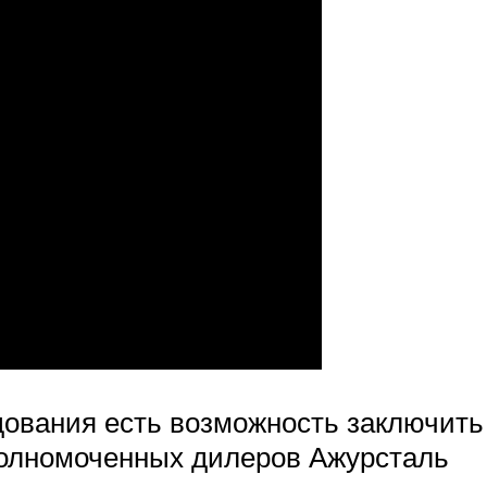
дования есть возможность заключить
полномоченных дилеров Ажурсталь