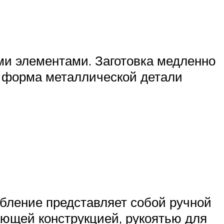
ми элементами. Заготовка медленно
и форма металлической детали
бление представляет собой ручной
вающей конструкцией, рукоятью для