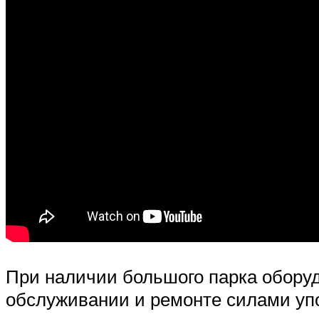
При наличии большого парка обору
обслуживании и ремонте силами у