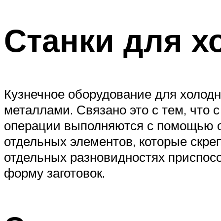
Станки для х
Кузнечное оборудование для холодно
металлами. Связано это с тем, что
операции выполняются с помощью о
отдельных элементов, которые скре
отдельных разновидностях приспос
форму заготовок.