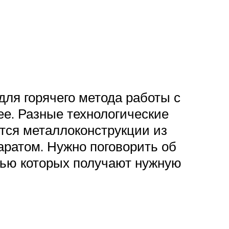
для горячего метода работы с
ее. Разные технологические
ся металлоконструкции из
аратом. Нужно поговорить об
щью которых получают нужную