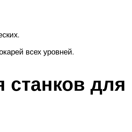
еских.
окарей всех уровней.
 станков для