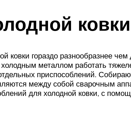
олодной ковки
й ковки гораздо разнообразнее чем 
 с холодным металлом работать тяжел
тдельных приспособлений. Собирают
пляются между собой сварочным апп
облений для холодной ковки, с помо