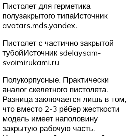
Пистолет для герметика
полузакрытого типаИсточник
avatars.mds.yandex.
Пистолет с частично закрытой
тубойИсточник sdelaysam-
svoimirukami.ru
Полукорпусные. Практически
аналог скелетного пистолета.
Разница заключается лишь в том,
что вместо 2-3 рёбер жесткости
модель имеет наполовину
закрытую рабочую часть.