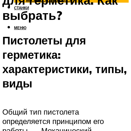
для герметика. Как
СТАНКИ
выбрать?
МЕНЮ
Пистолеты для
герметика:
характеристики, типы,
виды
Общий тип пистолета
определяется принципом его
работы. — Механический.