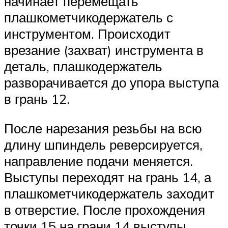
начинает перемещать
плашкометчикодержатель с
инструментом. Происходит
врезание (захват) инструмента в
деталь, плашкодержатель
разворачивается до упора выступа
в грань 12.
После нарезания резьбы на всю
длину шпиндель реверсируется,
направление подачи меняется.
Выступы переходят на грань 14, а
плашкометчикодержатель заходит
в отверстие. После прохождения
точки 15 на грани 14 выступы