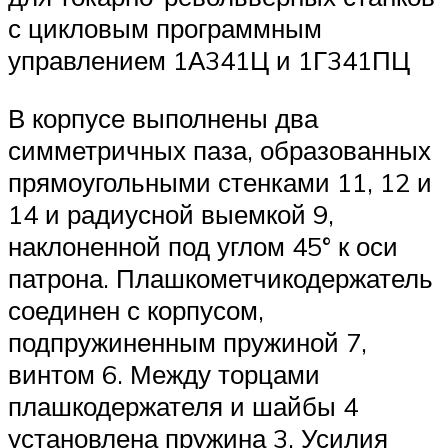
с цикловым программным
управлением 1А341Ц и 1Г341ПЦ
В корпусе выполнены два
симметричных паза, образованных
прямоугольными стенками 11, 12 и
14 и радиусной выемкой 9,
наклоненной под углом 45° к оси
патрона. Плашкометчикодержатель
соединен с корпусом,
подпружиненным пружиной 7,
винтом 6. Между торцами
плашкодержателя и шайбы 4
установлена пружина 3. Усилия