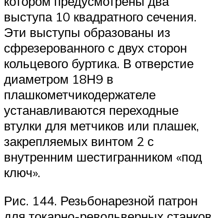
котором предусмотрены два
выступа 10 квадратного сечения.
Эти выступы образованы из
сфрезерованного с двух сторон
кольцевого буртика. В отверстие
диаметром 18Н9 в
плашкометчикодержателе
устанавливаются переходные
втулки для метчиков или плашек,
закрепляемых винтом 2 с
внутренним шестигранником «под
ключ».
Рис. 144. Резьбонарезной патрон
для токарно-револьверных станков