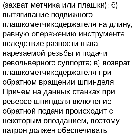
(захват метчика или плашки); б)
вытягивание подвижного
плашкометчикодержателя на длину,
равную опережению инструмента
вследствие разности шага
нарезаемой резьбы и подачи
револьверного суппорта; в) возврат
плашкометчикодержателя при
обратном вращении шпинделя.
Причем на данных станках при
реверсе шпинделя включение
обратной подачи происходит с
некоторым опозданием, поэтому
патрон должен обеспечивать