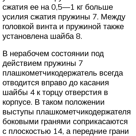
сжатия ее на 0,5—1 кг больше
усилия сжатия пружины 7. Между
головкой винта и пружиной также
установлена шайба 8.
В нерабочем состоянии под
действием пружины 7
плашкометчикодержатель всегда
отводится вправо до касания
шайбы 4 к торцу отверстия в
корпусе. В таком положении
выступы плашкометчикодержателя
боковыми гранями соприкасаются
с плоскостью 14, а передние грани