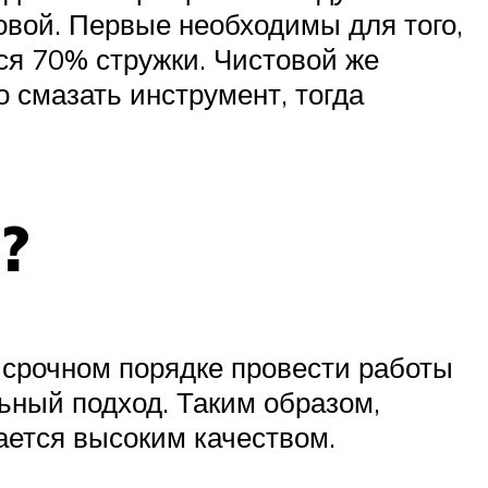
овой. Первые необходимы для того,
ся 70% стружки. Чистовой же
о смазать инструмент, тогда
?
в срочном порядке провести работы
ьный подход. Таким образом,
чается высоким качеством.