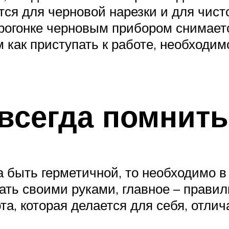
тся для черновой нарезки и для чист
прогонке черновым прибором снимает
 как приступать к работе, необходим
 всегда помнить
а быть герметичной, то необходимо 
ать своими руками, главное – правил
ота, которая делается для себя, отли