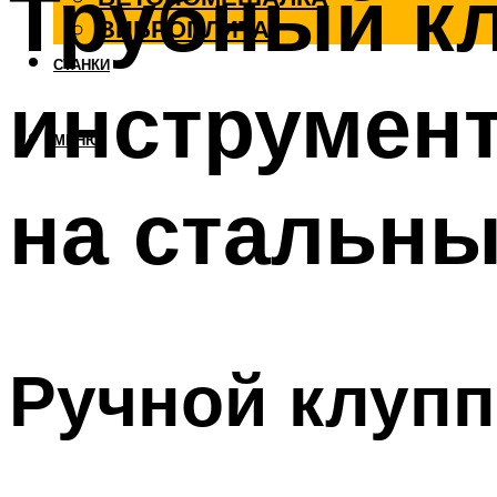
Трубный кл
ВИБРОПЛИТА
СТАНКИ
инструмент
МЕНЮ
на стальны
Ручной клупп