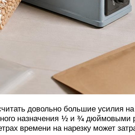
считать довольно большие усилия на
ого назначения ½ и ¾ дюймовыми р
трах времени на нарезку может затр