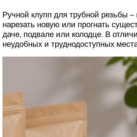
Ручной клупп для трубной резьбы –
нарезать новую или прогнать сущес
даче, подвале или колодце. В отлич
неудобных и труднодоступных места