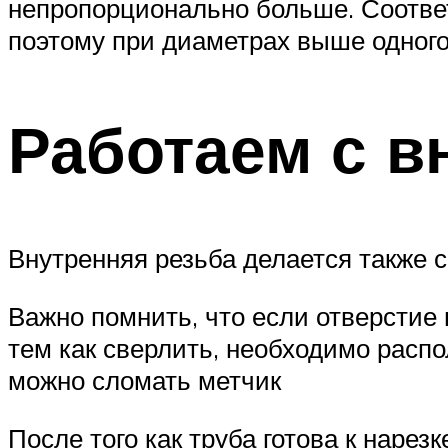
непропорционально больше. Соответ
поэтому при диаметрах выше одного
Работаем с в
Внутренняя резьба делается также с
Важно помнить, что если отверстие 
тем как сверлить, необходимо распо
можно сломать метчик
После того как труба готова к наре