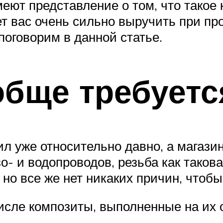
ют представление о том, что такое к
ет вас очень сильно выручить при пр
 поговорим в данной статье.
обще требуетс
пил уже относительно давно, а мага
- и водопроводов, резьба как такова
 но все же нет никаких причин, чтоб
числе композиты, выполненные на их