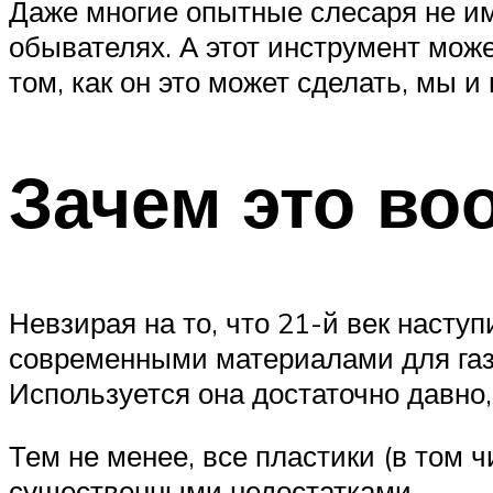
Даже многие опытные слесаря не име
обывателях. А этот инструмент мож
том, как он это может сделать, мы и
Зачем это во
Невзирая на то, что 21-й век насту
современными материалами для газо
Используется она достаточно давно,
Тем не менее, все пластики (в том 
существенными недостатками.