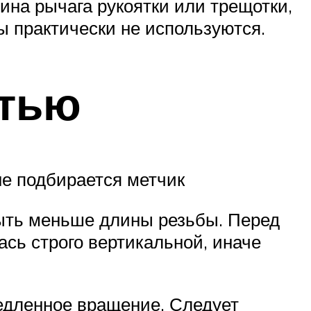
на рычага рукоятки или трещотки,
 практически не используются.
стью
не подбирается метчик
 быть меньше длины резьбы. Перед
ась строго вертикальной, иначе
 медленное вращение. Следует