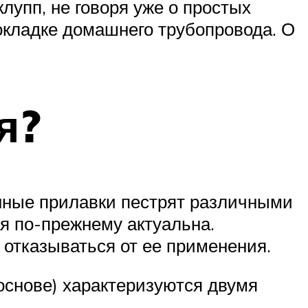
лупп, не говоря уже о простых
окладке домашнего трубопровода. О
я?
зинные прилавки пестрят различными
я по-прежнему актуальна.
ы отказываться от ее применения.
 основе) характеризуются двумя