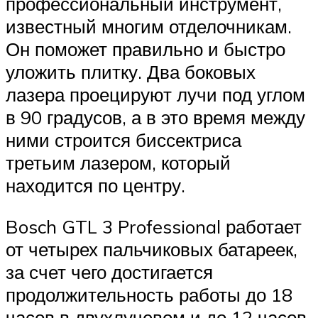
профессиональный инструмент,
известный многим отделочникам.
Он поможет правильно и быстро
уложить плитку. Два боковых
лазера проецируют лучи под углом
в 90 градусов, а в это время между
ними строится биссектриса
третьим лазером, который
находится по центру.
Bosch GTL 3 Professional работает
от четырех пальчиковых батареек,
за счет чего достигается
продолжительность работы до 18
часов в двухлучевом и до 12 часов