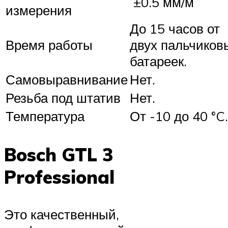
±0.5 мм/м
измерения
До 15 часов от
Время работы
двух пальчиков
батареек.
Самовыравнивание
Нет.
Резьба под штатив
Нет.
Температура
От -10 до 40 °C.
Bosch GTL 3
Professional
Это качественный,