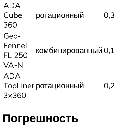
ADA
Cube
ротационный
0,3
360
Geo-
Fennel
комбинированный
0,1
FL 250
VA-N
ADA
TopLiner
ротационный
0,2
3×360
Погрешность