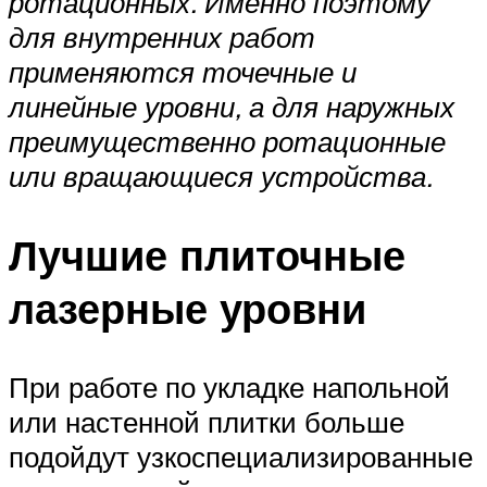
ротационных. Именно поэтому
для внутренних работ
применяются точечные и
линейные уровни, а для наружных
преимущественно ротационные
или вращающиеся устройства.
Лучшие плиточные
лазерные уровни
При работе по укладке напольной
или настенной плитки больше
подойдут узкоспециализированные