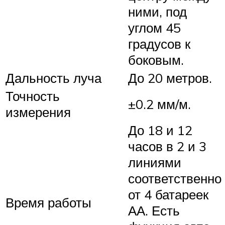
ними, под
углом 45
градусов к
боковым.
Дальность луча
До 20 метров.
Точность
±0.2 мм/м.
измерения
До 18 и 12
часов в 2 и 3
линиями
соответственно
от 4 батареек
Время работы
АА. Есть