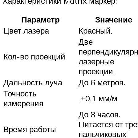
Характеристики Matrix маркер:
Параметр
Значение
Цвет лазера
Красный.
Две
перпендикуляр
Кол-во проекций
лазерные
проекции.
Дальность луча
До 6 метров.
Точность
±0.1 мм/м
измерения
До 8 часов.
Питается от тре
Время работы
пальчиковых