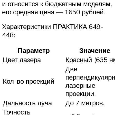
и относится к бюджетным моделям,
его средняя цена — 1650 рублей.
Характеристики ПРАКТИКА 649-
448:
Параметр
Значение
Цвет лазера
Красный (635 нм
Две
перпендикуляр
Кол-во проекций
лазерные
проекции.
Дальность луча
До 7 метров.
Точность