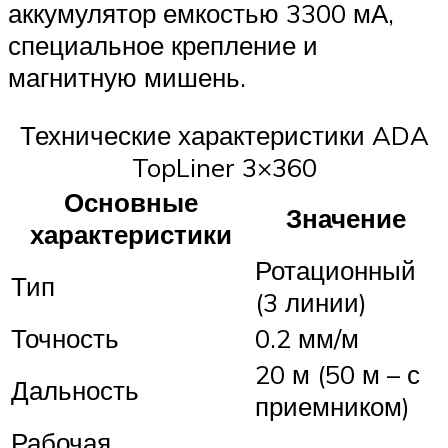
аккумулятор емкостью 3300 мА,
специальное крепление и
магнитную мишень.
Технические характеристики ADA
TopLiner 3×360
Основные
Значение
характеристики
Ротационный
Тип
(3 линии)
Точность
0.2 мм/м
20 м (50 м – с
Дальность
приемником)
Рабочая