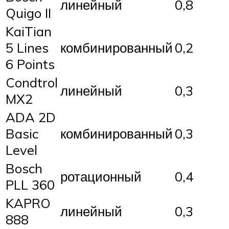
линейный
0,8
Quigo II
KaiTian
5 Lines
комбинированный
0,2
6 Points
Condtrol
линейный
0,3
MX2
ADA 2D
Basic
комбинированный
0,3
Level
Bosch
ротационный
0,4
PLL 360
KAPRO
линейный
0,3
888