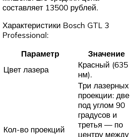
составляет 13500 рублей.
Характеристики Bosch GTL 3
Professional:
Параметр
Значение
Красный (635
Цвет лазера
нм).
Три лазерных
проекции: две
под углом 90
градусов и
третья — по
Кол-во проекций
центру между