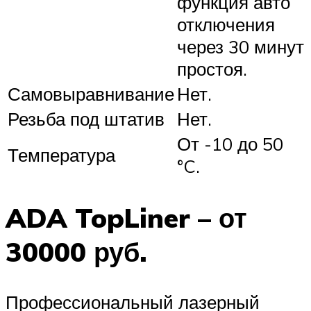
функция авто
отключения
через 30 минут
простоя.
Самовыравнивание
Нет.
Резьба под штатив
Нет.
От -10 до 50
Температура
°C.
ADA TopLiner – от
30000 руб.
Профессиональный лазерный