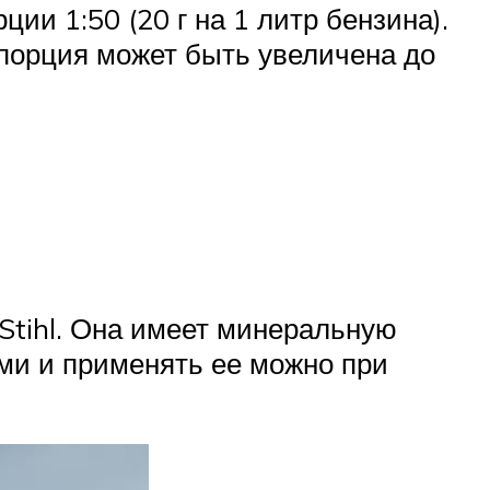
ии 1:50 (20 г на 1 литр бензина).
опорция может быть увеличена до
Stihl. Она имеет минеральную
и и применять ее можно при