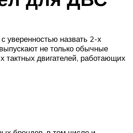
с уверенностью назвать 2-х
и выпускают не только обычные
-х тактных двигателей, работающих
ных брендов, в том числе и