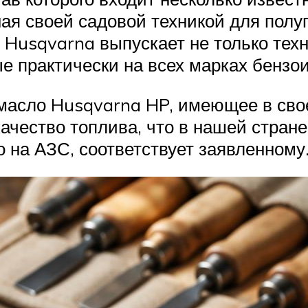
тная своей садовой техникой для пол
Husqvarna выпускает не только техн
ые практически на всех марках бензо
 масло Husqvarna HP, имеющее в сво
чество топлива, что в нашей стране 
о на АЗС, соответствует заявленному