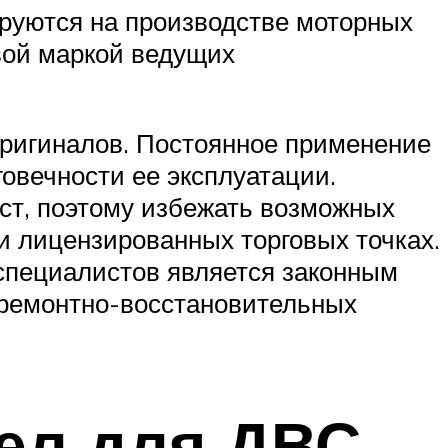
ируются на производстве моторных
вой маркой ведущих
оригиналов. Постоянное применение
овечности ее эксплуатации.
ст, поэтому избежать возможных
и лицензированных торговых точках.
специалистов является законным
 ремонтно-восстановительных
ел для ДВС