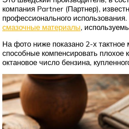
компания Partner (Партнер), извес
профессионального использования. 
смазочные материалы
, используем
На фото ниже показано 2-х тактное
способные компенсировать плохое ка
октановое число бензина, купленног