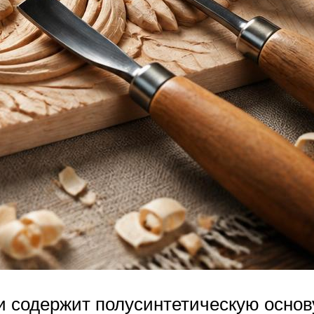
и содержит полусинтетическую основу