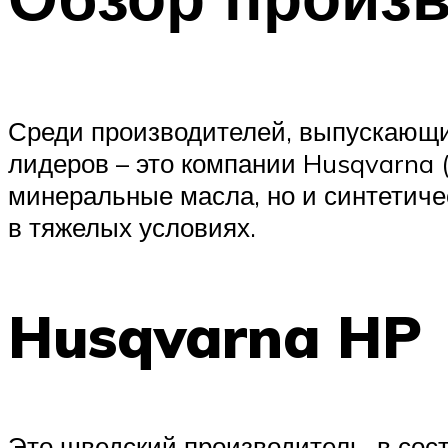
Среди производителей, выпускающи
лидеров – это компании Husqvarna (
минеральные масла, но и синтетиче
в тяжелых условиях.
Husqvarna HP
Это шведский производитель, в сост