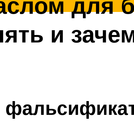
аслом для 
лять и зачем
 фальсификат