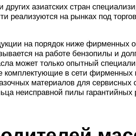
и других азиатских стран специализ
ти реализуются на рынках под торго
дукции на порядок ниже фирменных 
ывается на работе бензопилы и долг
асла может только опытный специали
е комплектующие в сети фирменных 
зочных материалов для сервисных 
ьца неисправной пилы гарантийных
водителей мас