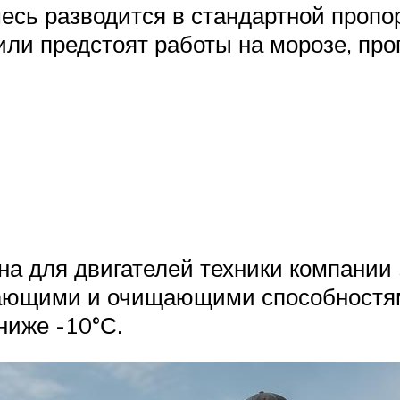
есь разводится в стандартной пропорц
 или предстоят работы на морозе, пр
а для двигателей техники компании 
вающими и очищающими способностям
ниже -10°С.