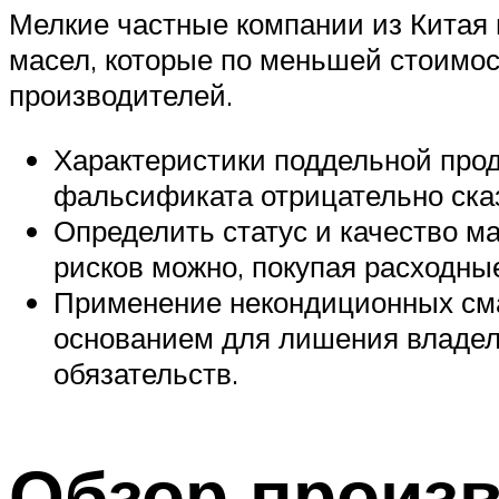
Мелкие частные компании из Китая 
масел, которые по меньшей стоимос
производителей.
Характеристики поддельной про
фальсификата отрицательно сказ
Определить статус и качество м
рисков можно, покупая расходны
Применение некондиционных сма
основанием для лишения владел
обязательств.
Обзор произ