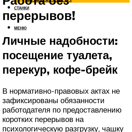
Работа без
СТАНКИ
перерывов!
МЕНЮ
Личные надобности:
посещение туалета,
перекур, кофе-брейк
В нормативно-правовых актах не
зафиксированы обязанности
работодателя по предоставлению
коротких перерывов на
психологическую разгрузку, чашку