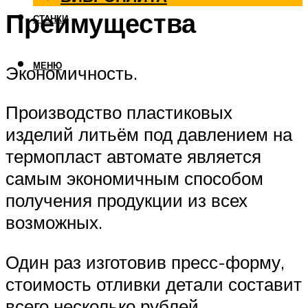
Преимущества
СТАНКИ
МЕНЮ
Экономичность.
Производство пластиковых
изделий литьём под давлением на
термопласт автомате является
самым экономичным способом
получения продукции из всех
возможных.
Один раз изготовив пресс-форму,
стоимость отливки детали составит
всего несколько рублей.