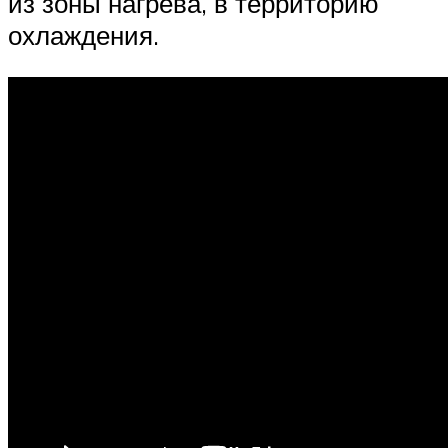
из зоны нагрева, в территорию
охлаждения.