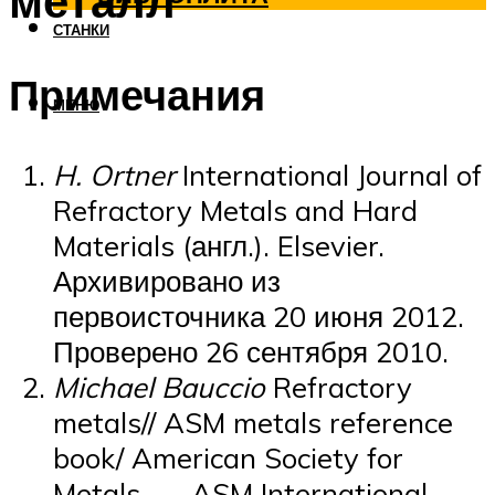
металл
СТАНКИ
Примечания
МЕНЮ
H. Ortner
International Journal of
Refractory Metals and Hard
Materials (англ.). Elsevier.
Архивировано из
первоисточника 20 июня 2012.
Проверено 26 сентября 2010.
Michael Bauccio
Refractory
metals// ASM metals reference
book/ American Society for
Metals. — ASM International,