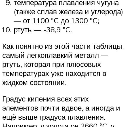
температура плавления чугуна
(также сплав железа и углерода)
— от 1100 °C до 1300 °C;
ртуть — -38,9 °C.
Как понятно из этой части таблицы,
самый легкоплавкий металл —
ртуть, которая при плюсовых
температурах уже находится в
жидком состоянии.
Градус кипения всех этих
элементов почти вдвое, а иногда и
ещё выше градуса плавления.
Например, у золота он 2660 °C, у