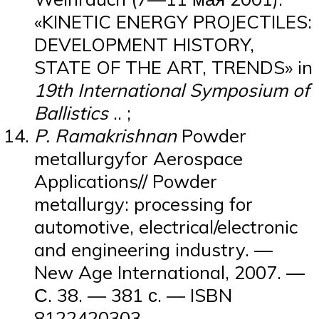
«KINETIC ENERGY PROJECTILES:
DEVELOPMENT HISTORY,
STATE OF THE ART, TRENDS» in
19th International Symposium of
Ballistics
.. ;
P. Ramakrishnan
Powder
metallurgyfor Aerospace
Applications// Powder
metallurgy: processing for
automotive, electrical/electronic
and engineering industry. —
New Age International, 2007. —
С. 38. — 381 с. — ISBN
8122420303