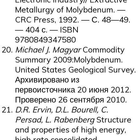
Metallurgy of Molybdenum. —
CRC Press, 1992. — С. 48—49.
— 404 с. — ISBN
9780849347580
Michael J. Magyar
Commodity
Summary 2009:Molybdenum.
United States Geological Survey.
Архивировано из
первоисточника 20 июня 2012.
Проверено 26 сентября 2010.
D.R. Ervin, D.L. Bourell, C.
Persad, L. Rabenberg
Structure
and properties of high energy,
high rate consolidated