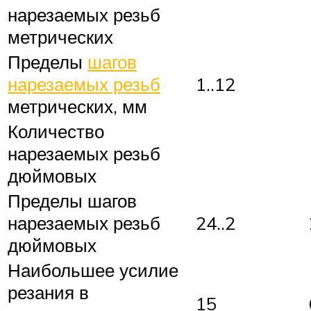
нарезаемых резьб
метрических
Пределы
шагов
нарезаемых резьб
1..12
метрических, мм
Количество
нарезаемых резьб
дюймовых
Пределы шагов
нарезаемых резьб
24..2
дюймовых
Наибольшее усилие
резания в
15