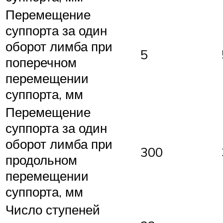
Перемещение
суппорта за один
оборот лимба при
5
поперечном
перемещении
суппорта, мм
Перемещение
суппорта за один
оборот лимба при
300
продольном
перемещении
суппорта, мм
Число ступеней