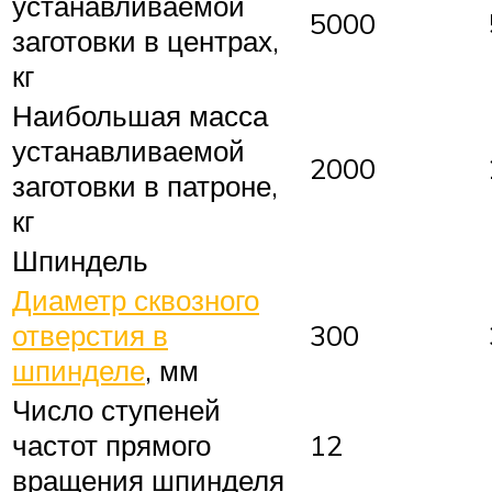
устанавливаемой
5000
заготовки в центрах,
кг
Наибольшая масса
устанавливаемой
2000
заготовки в патроне,
кг
Шпиндель
Диаметр сквозного
отверстия в
300
шпинделе
, мм
Число ступеней
частот прямого
12
вращения шпинделя