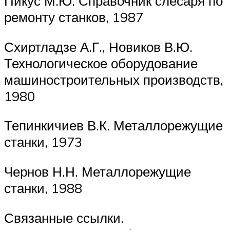
Пикус М.Ю. Справочник слесаря по
ремонту станков, 1987
Схиртладзе А.Г., Новиков В.Ю.
Технологическое оборудование
машиностроительных производств,
1980
Тепинкичиев В.К. Металлорежущие
станки, 1973
Чернов Н.Н. Металлорежущие
станки, 1988
Связанные ссылки.