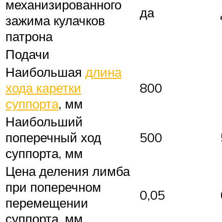
механизированного
да
зажима кулачков
патрона
Подачи
Наибольшая
длина
хода каретки
800
суппорта
, мм
Наибольший
поперечный ход
500
суппорта, мм
Цена деления лимба
при поперечном
0,05
перемещении
суппорта, мм