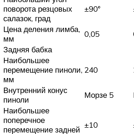
поворота резцовых
±90°
салазок, град
Цена деления лимба,
0,05
мм
Задняя бабка
Наибольшее
перемещение пиноли,
240
мм
Внутренний конус
Морзе 5
пиноли
Наибольшее
поперечное
±10
перемещение задней