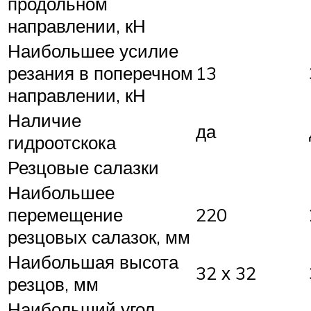
продольном
направлении, кН
Наибольшее усилие
резания в поперечном
13
направлении, кН
Наличие
да
гидроотскока
Резцовые салазки
Наибольшее
перемещение
220
резцовых салазок, мм
Наибольшая высота
32 х 32
резцов, мм
Наибольший угол