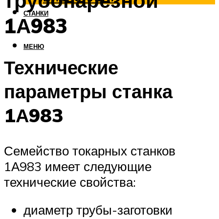
трубонарезной
СТАНКИ
1А983
МЕНЮ
Технические
параметры станка
1А983
Семейство токарных станков
1А983 имеет следующие
технические свойства:
диаметр трубы-заготовки