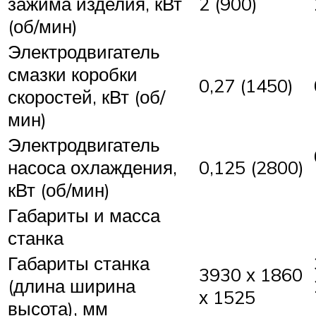
зажима изделия, кВт
2 (900)
(об/мин)
Электродвигатель
смазки коробки
0,27 (1450)
скоростей, кВт (об/
мин)
Электродвигатель
насоса охлаждения,
0,125 (2800)
кВт (об/мин)
Габариты и масса
станка
Габариты станка
3930 х 1860
(длина ширина
х 1525
высота), мм