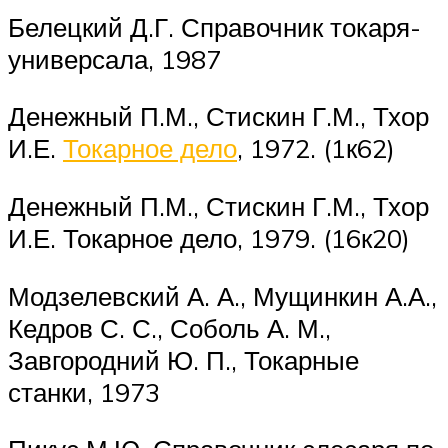
Белецкий Д.Г. Справочник токаря-
универсала, 1987
Денежный П.М., Стискин Г.М., Тхор
И.Е.
Токарное дело
, 1972. (1к62)
Денежный П.М., Стискин Г.М., Тхор
И.Е. Токарное дело, 1979. (16к20)
Модзелевский А. А., Мущинкин А.А.,
Кедров С. С., Соболь А. М.,
Завгородний Ю. П., Токарные
станки, 1973