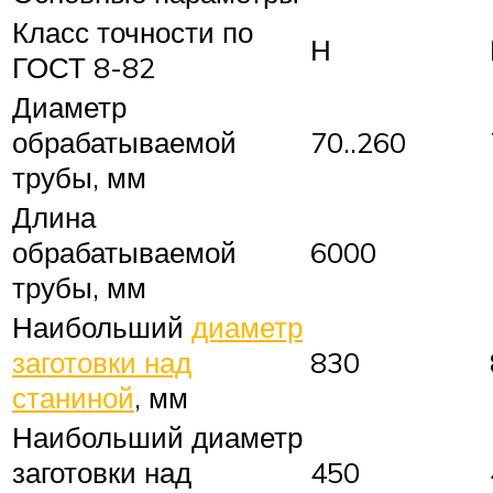
Класс точности по
Н
ГОСТ 8-82
Диаметр
обрабатываемой
70..260
трубы, мм
Длина
обрабатываемой
6000
трубы, мм
Наибольший
диаметр
заготовки над
830
станиной
, мм
Наибольший диаметр
заготовки над
450