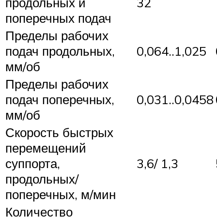
продольных и
32
поперечных подач
Пределы рабочих
подач продольных,
0,064..1,025
мм/об
Пределы рабочих
подач поперечных,
0,031..0,0458
мм/об
Скорость быстрых
перемещений
суппорта,
3,6/ 1,3
продольных/
поперечных, м/мин
Количество