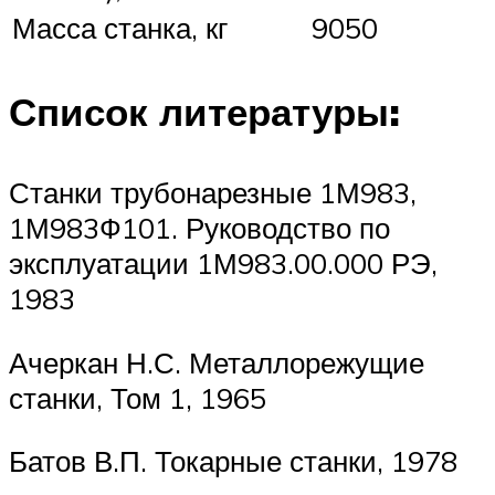
Масса станка, кг
9050
Список литературы:
Станки трубонарезные 1М983,
1М983Ф101. Руководство по
эксплуатации 1М983.00.000 РЭ,
1983
Ачеркан Н.С. Металлорежущие
станки, Том 1, 1965
Батов В.П. Токарные станки, 1978