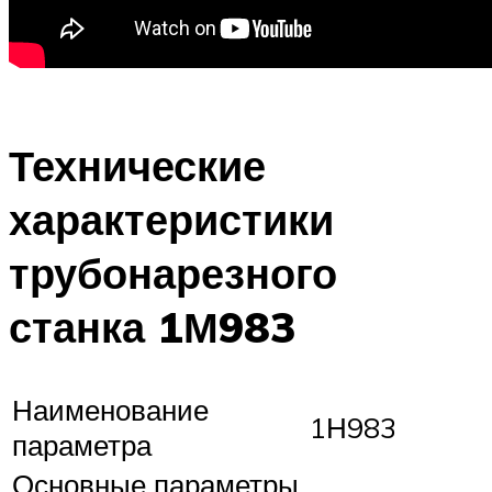
Технические
характеристики
трубонарезного
станка 1М983
Наименование
1Н983
параметра
Основные параметры