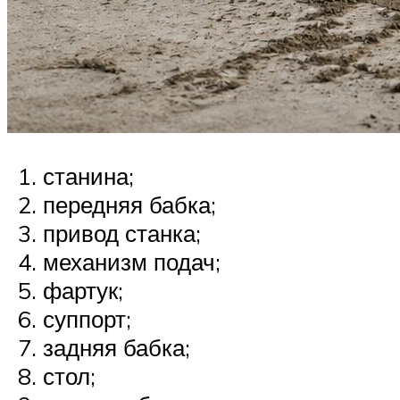
станина;
передняя бабка;
привод станка;
механизм подач;
фартук;
суппорт;
задняя бабка;
стол;