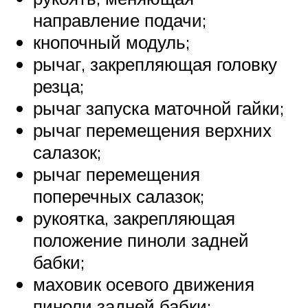
направление подачи;
кнопочный модуль;
рычаг, закрепляющая головку
резца;
рычаг запуска маточной гайки;
рычаг перемещения верхних
салазок;
рычаг перемещения
поперечных салазок;
рукоятка, закрепляющая
положение пиноли задней
бабки;
маховик осевого движения
пиноли задней бабки;