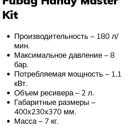
Fubag Handy Master
Kit
Производительность – 180 л/
мин.
Максимальное давление – 8
бар.
Потребляемая мощность – 1,1
кВт.
Объем ресивера – 2 л.
Габаритные размеры –
400х230х370 мм.
Масса – 7 кг.