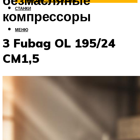
безмасляные
СТАНКИ
компрессоры
МЕНЮ
3 Fubag OL 195/24
CM1,5