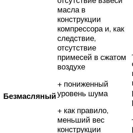
отсутствие взвеси
масла в
конструкции
компрессора и, как
следствие,
отсутствие
примесей в сжатом
воздухе
+ пониженный
уровень шума
Безмасляный
+ как правило,
меньший вес
конструкции